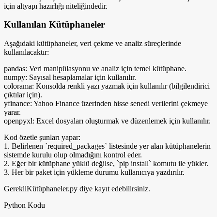
için altyapı hazırlığı niteliğindedir.
Kullanılan Kütüphaneler
Aşağıdaki kütüphaneler, veri çekme ve analiz süreçlerinde
kullanılacaktır:
pandas: Veri manipülasyonu ve analiz için temel kütüphane.
numpy: Sayısal hesaplamalar için kullanılır.
colorama: Konsolda renkli yazı yazmak için kullanılır (bilgilendirici
çıktılar için).
yfinance: Yahoo Finance üzerinden hisse senedi verilerini çekmeye
yarar.
openpyxl: Excel dosyaları oluşturmak ve düzenlemek için kullanılır.
Kod özetle şunları yapar:
1. Belirlenen `required_packages` listesinde yer alan kütüphanelerin
sistemde kurulu olup olmadığını kontrol eder.
2. Eğer bir kütüphane yüklü değilse, `pip install` komutu ile yükler.
3. Her bir paket için yükleme durumu kullanıcıya yazdırılır.
GerekliKütüphaneler.py diye kayıt edebilirsiniz.
Python Kodu