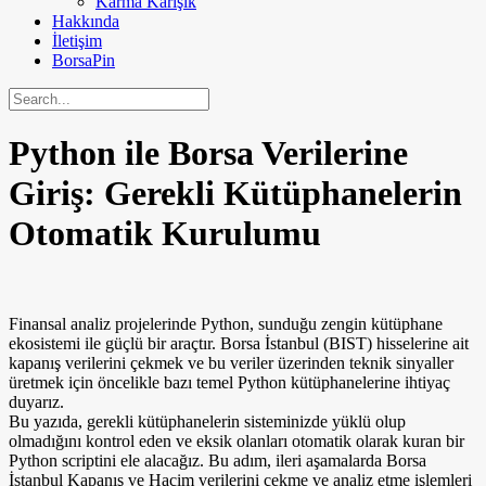
Karma Karışık
Hakkında
İletişim
BorsaPin
Python ile Borsa Verilerine
Giriş: Gerekli Kütüphanelerin
Otomatik Kurulumu
Finansal analiz projelerinde Python, sunduğu zengin kütüphane
ekosistemi ile güçlü bir araçtır. Borsa İstanbul (BIST) hisselerine ait
kapanış verilerini çekmek ve bu veriler üzerinden teknik sinyaller
üretmek için öncelikle bazı temel Python kütüphanelerine ihtiyaç
duyarız.
Bu yazıda, gerekli kütüphanelerin sisteminizde yüklü olup
olmadığını kontrol eden ve eksik olanları otomatik olarak kuran bir
Python scriptini ele alacağız. Bu adım, ileri aşamalarda Borsa
İstanbul Kapanış ve Hacim verilerini çekme ve analiz etme işlemleri