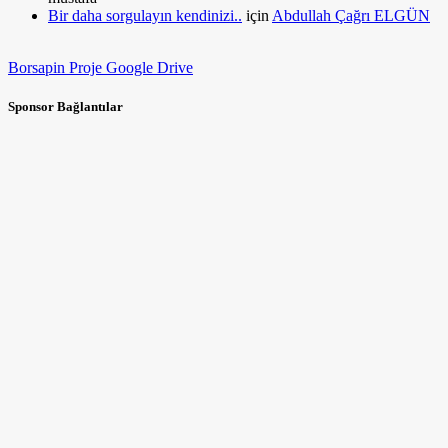
Bir daha sorgulayın kendinizi..
için
Abdullah Çağrı ELGÜN
Borsapin Proje Google Drive
Sponsor Bağlantılar