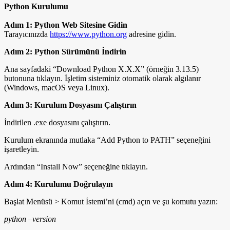
Python Kurulumu
Adım 1: Python Web Sitesine Gidin
Tarayıcınızda
https://www.python.org
adresine gidin.
Adım 2: Python Sürümünü İndirin
Ana sayfadaki “Download Python X.X.X” (örneğin 3.13.5)
butonuna tıklayın. İşletim sisteminiz otomatik olarak algılanır
(Windows, macOS veya Linux).
Adım 3: Kurulum Dosyasını Çalıştırın
İndirilen .exe dosyasını çalıştırın.
Kurulum ekranında mutlaka “Add Python to PATH” seçeneğini
işaretleyin.
Ardından “Install Now” seçeneğine tıklayın.
Adım 4: Kurulumu Doğrulayın
Başlat Menüsü > Komut İstemi’ni (cmd) açın ve şu komutu yazın:
python –version