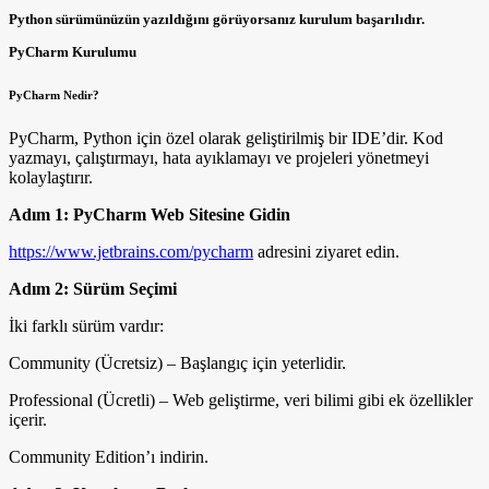
Python sürümünüzün yazıldığını görüyorsanız kurulum başarılıdır.
PyCharm Kurulumu
PyCharm Nedir?
PyCharm, Python için özel olarak geliştirilmiş bir IDE’dir. Kod
yazmayı, çalıştırmayı, hata ayıklamayı ve projeleri yönetmeyi
kolaylaştırır.
Adım 1: PyCharm Web Sitesine Gidin
https://www.jetbrains.com/pycharm
adresini ziyaret edin.
Adım 2: Sürüm Seçimi
İki farklı sürüm vardır:
Community (Ücretsiz) – Başlangıç için yeterlidir.
Professional (Ücretli) – Web geliştirme, veri bilimi gibi ek özellikler
içerir.
Community Edition’ı indirin.