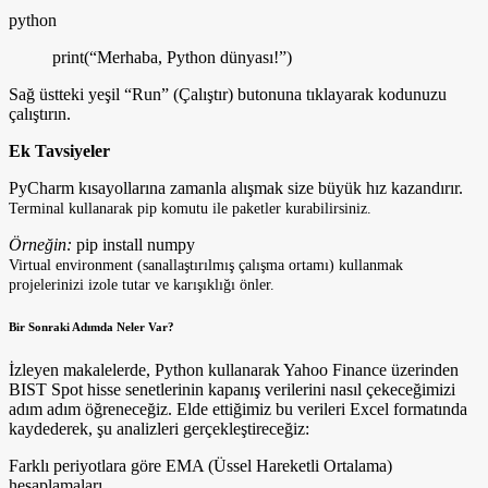
python
print(“Merhaba, Python dünyası!”)
Sağ üstteki yeşil “Run” (Çalıştır) butonuna tıklayarak kodunuzu
çalıştırın.
Ek Tavsiyeler
PyCharm kısayollarına zamanla alışmak size büyük hız kazandırır.
Terminal kullanarak pip komutu ile paketler kurabilirsiniz.
Örneğin:
pip install numpy
Virtual environment (sanallaştırılmış çalışma ortamı) kullanmak
projelerinizi izole tutar ve karışıklığı önler.
Bir Sonraki Adımda Neler Var?
İzleyen makalelerde, Python kullanarak Yahoo Finance üzerinden
BIST Spot hisse senetlerinin kapanış verilerini nasıl çekeceğimizi
adım adım öğreneceğiz. Elde ettiğimiz bu verileri Excel formatında
kaydederek, şu analizleri gerçekleştireceğiz:
Farklı periyotlara göre EMA (Üssel Hareketli Ortalama)
hesaplamaları