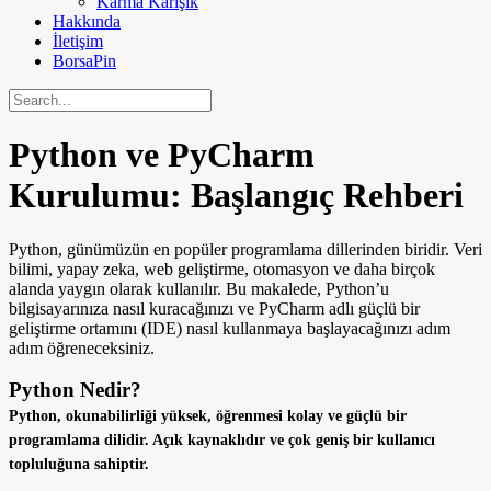
Karma Karışık
Hakkında
İletişim
BorsaPin
Python ve PyCharm
Kurulumu: Başlangıç Rehberi
Python, günümüzün en popüler programlama dillerinden biridir. Veri
bilimi, yapay zeka, web geliştirme, otomasyon ve daha birçok
alanda yaygın olarak kullanılır. Bu makalede, Python’u
bilgisayarınıza nasıl kuracağınızı ve PyCharm adlı güçlü bir
geliştirme ortamını (IDE) nasıl kullanmaya başlayacağınızı adım
adım öğreneceksiniz.
Python Nedir?
Python, okunabilirliği yüksek, öğrenmesi kolay ve güçlü bir
programlama dilidir. Açık kaynaklıdır ve çok geniş bir kullanıcı
topluluğuna sahiptir.