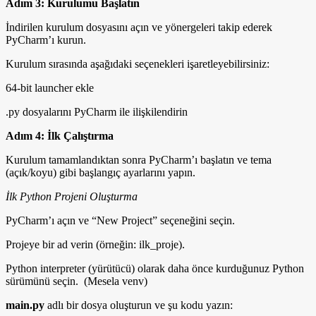
Adım 3: Kurulumu Başlatın
İndirilen kurulum dosyasını açın ve yönergeleri takip ederek
PyCharm’ı kurun.
Kurulum sırasında aşağıdaki seçenekleri işaretleyebilirsiniz:
64-bit launcher ekle
.py dosyalarını PyCharm ile ilişkilendirin
Adım 4: İlk Çalıştırma
Kurulum tamamlandıktan sonra PyCharm’ı başlatın ve tema
(açık/koyu) gibi başlangıç ayarlarını yapın.
İlk Python Projeni Oluşturma
PyCharm’ı açın ve “New Project” seçeneğini seçin.
Projeye bir ad verin (örneğin: ilk_proje).
Python interpreter (yürütücü) olarak daha önce kurduğunuz Python
sürümünü seçin. (Mesela venv)
main.py
adlı bir dosya oluşturun ve şu kodu yazın: