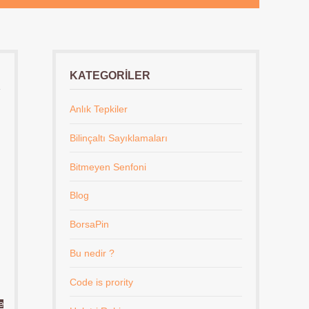
KATEGORILER
Anlık Tepkiler
Bilinçaltı Sayıklamaları
Bitmeyen Senfoni
Blog
BorsaPin
Bu nedir ?
Code is prority
e