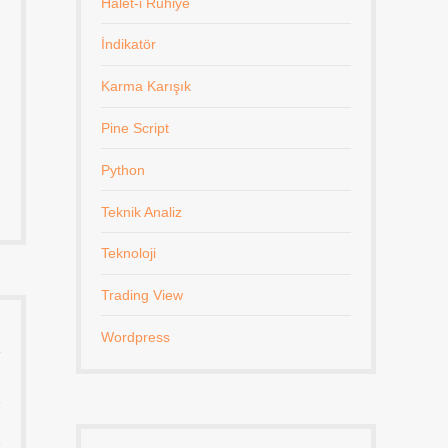
Halet-i Ruhiye
İndikatör
Karma Karışık
Pine Script
Python
Teknik Analiz
Teknoloji
Trading View
Wordpress