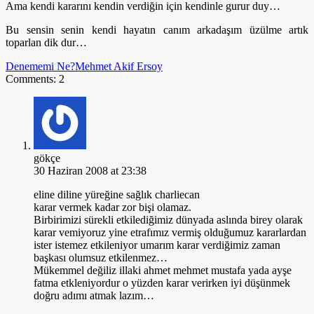
Ama kendi kararını kendin verdiğin için kendinle gurur duy…
Bu sensin senin kendi hayatın canım arkadaşım üzülme artık
toparlan dik dur…
Denememi Ne?
Mehmet Akif Ersoy
Comments: 2
gökçe
30 Haziran 2008 at 23:38
eline diline yüreğine sağlık charliecan
karar vermek kadar zor bişi olamaz.
Birbirimizi sürekli etkilediğimiz dünyada aslında birey olarak
karar vemiyoruz yine etrafımız vermiş olduğumuz kararlardan
ister istemez etkileniyor umarım karar verdiğimiz zaman
başkası olumsuz etkilenmez…
Mükemmel değiliz illaki ahmet mehmet mustafa yada ayşe
fatma etkleniyordur o yüzden karar verirken iyi düşünmek
doğru adımı atmak lazım…