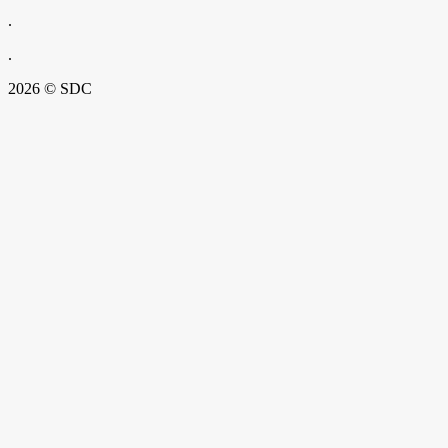
.
.
2026 © SDC