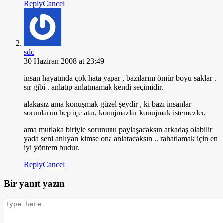
Reply
Cancel
sdc
30 Haziran 2008 at 23:49
insan hayatında çok hata yapar , bazılarını ömür boyu saklar .
sır gibi . anlatıp anlatmamak kendi seçimidir.
alakasız ama konuşmak güzel şeydir , ki bazı insanlar
sorunlarını hep içe atar, konujmazlar konujmak istemezler,
ama mutlaka biriyle sorununu paylaşacaksın arkadaş olabilir
yada seni anlıyan kimse ona anlatacaksın .. rahatlamak için en
iyi yöntem budur.
Reply
Cancel
Bir yanıt yazın