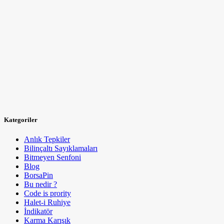
Kategoriler
Anlık Tepkiler
Bilinçaltı Sayıklamaları
Bitmeyen Senfoni
Blog
BorsaPin
Bu nedir ?
Code is prority
Halet-i Ruhiye
İndikatör
Karma Karışık