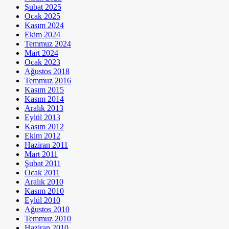
Şubat 2025
Ocak 2025
Kasım 2024
Ekim 2024
Temmuz 2024
Mart 2024
Ocak 2023
Ağustos 2018
Temmuz 2016
Kasım 2015
Kasım 2014
Aralık 2013
Eylül 2013
Kasım 2012
Ekim 2012
Haziran 2011
Mart 2011
Şubat 2011
Ocak 2011
Aralık 2010
Kasım 2010
Eylül 2010
Ağustos 2010
Temmuz 2010
Haziran 2010