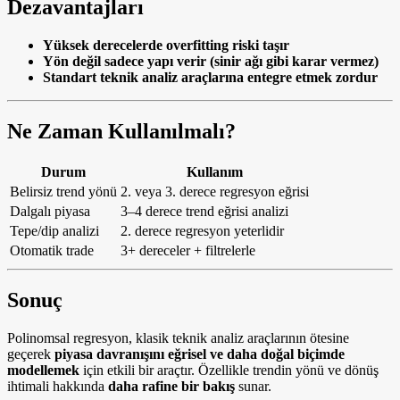
Dezavantajları
Yüksek derecelerde overfitting riski taşır
Yön değil sadece yapı verir (sinir ağı gibi karar vermez)
Standart teknik analiz araçlarına entegre etmek zordur
Ne Zaman Kullanılmalı?
Durum
Kullanım
Belirsiz trend yönü
2. veya 3. derece regresyon eğrisi
Dalgalı piyasa
3–4 derece trend eğrisi analizi
Tepe/dip analizi
2. derece regresyon yeterlidir
Otomatik trade
3+ dereceler + filtrelerle
Sonuç
Polinomsal regresyon, klasik teknik analiz araçlarının ötesine
geçerek
piyasa davranışını eğrisel ve daha doğal biçimde
modellemek
için etkili bir araçtır. Özellikle trendin yönü ve dönüş
ihtimali hakkında
daha rafine bir bakış
sunar.