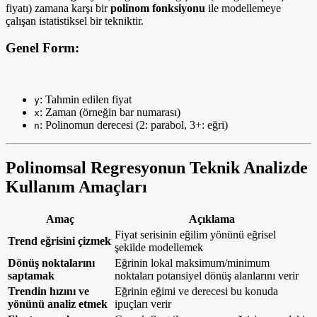
fiyatı) zamana karşı bir
polinom fonksiyonu
ile modellemeye
çalışan istatistiksel bir tekniktir.
Genel Form:
: Tahmin edilen fiyat
y
: Zaman (örneğin bar numarası)
x
: Polinomun derecesi (2: parabol, 3+: eğri)
n
Polinomsal Regresyonun Teknik Analizde
Kullanım Amaçları
Amaç
Açıklama
Fiyat serisinin eğilim yönünü eğrisel
Trend eğrisini çizmek
şekilde modellemek
Dönüş noktalarını
Eğrinin lokal maksimum/minimum
saptamak
noktaları potansiyel dönüş alanlarını verir
Trendin hızını ve
Eğrinin eğimi ve derecesi bu konuda
yönünü analiz etmek
ipuçları verir