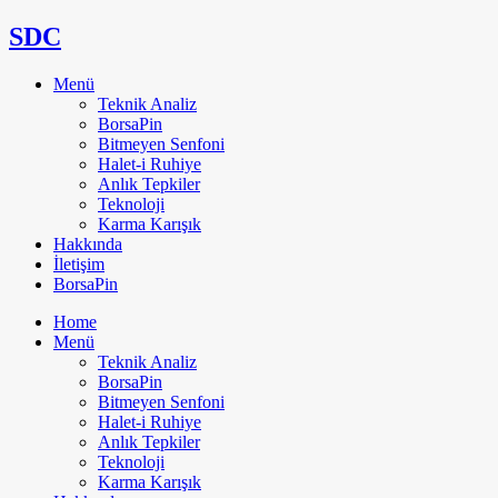
SDC
Menü
Teknik Analiz
BorsaPin
Bitmeyen Senfoni
Halet-i Ruhiye
Anlık Tepkiler
Teknoloji
Karma Karışık
Hakkında
İletişim
BorsaPin
Home
Menü
Teknik Analiz
BorsaPin
Bitmeyen Senfoni
Halet-i Ruhiye
Anlık Tepkiler
Teknoloji
Karma Karışık