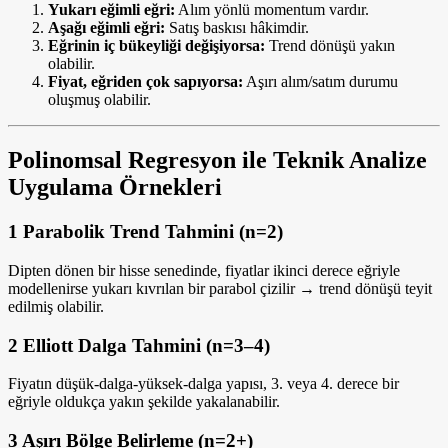
Yukarı eğimli eğri:
Alım yönlü momentum vardır.
Aşağı eğimli eğri:
Satış baskısı hâkimdir.
Eğrinin iç bükeyliği değişiyorsa:
Trend dönüşü yakın
olabilir.
Fiyat, eğriden çok sapıyorsa:
Aşırı alım/satım durumu
oluşmuş olabilir.
Polinomsal Regresyon ile Teknik Analize
Uygulama Örnekleri
1
Parabolik Trend Tahmini (n=2)
Dipten dönen bir hisse senedinde, fiyatlar ikinci derece eğriyle
modellenirse yukarı kıvrılan bir parabol çizilir → trend dönüşü teyit
edilmiş olabilir.
2
Elliott Dalga Tahmini (n=3–4)
Fiyatın düşük-dalga-yüksek-dalga yapısı, 3. veya 4. derece bir
eğriyle oldukça yakın şekilde yakalanabilir.
3
Aşırı Bölge Belirleme (n=2+)