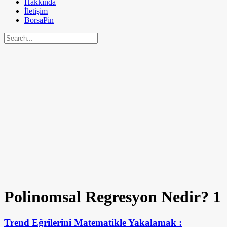
Hakkında
İletişim
BorsaPin
Polinomsal Regresyon Nedir?
1
Trend Eğrilerini Matematikle Yakalamak :