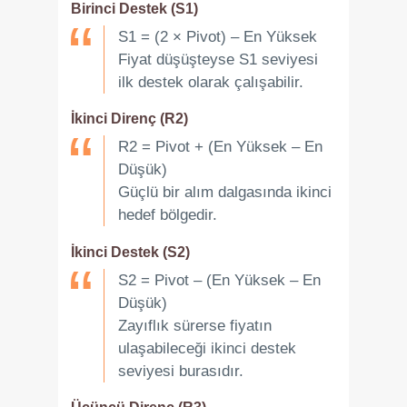
Birinci Destek (S1)
S1 = (2 × Pivot) – En Yüksek
Fiyat düşüşteyse S1 seviyesi
ilk destek olarak çalışabilir.
İkinci Direnç (R2)
R2 = Pivot + (En Yüksek – En
Düşük)
Güçlü bir alım dalgasında ikinci
hedef bölgedir.
İkinci Destek (S2)
S2 = Pivot – (En Yüksek – En
Düşük)
Zayıflık sürerse fiyatın
ulaşabileceği ikinci destek
seviyesi burasıdır.
Üçüncü Direnç (R3)