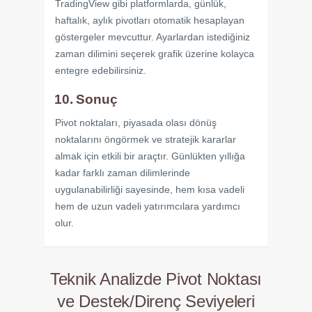
TradingView gibi platformlarda, günlük,
haftalık, aylık pivotları otomatik hesaplayan
göstergeler mevcuttur. Ayarlardan istediğiniz
zaman dilimini seçerek grafik üzerine kolayca
entegre edebilirsiniz.
10. Sonuç
Pivot noktaları, piyasada olası dönüş
noktalarını öngörmek ve stratejik kararlar
almak için etkili bir araçtır. Günlükten yıllığa
kadar farklı zaman dilimlerinde
uygulanabilirliği sayesinde, hem kısa vadeli
hem de uzun vadeli yatırımcılara yardımcı
olur.
Teknik Analizde Pivot Noktası
ve Destek/Direnç Seviyeleri