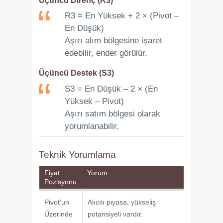
R3 = En Yüksek + 2 × (Pivot –
En Düşük)
Aşırı alım bölgesine işaret
edebilir, ender görülür.
Üçüncü Destek (S3)
S3 = En Düşük – 2 × (En
Yüksek – Pivot)
Aşırı satım bölgesi olarak
yorumlanabilir.
Teknik Yorumlama
Fiyat
Yorum
Pozisyonu
Pivot’un
Alıcılı piyasa, yükseliş
Üzerinde
potansiyeli vardır.