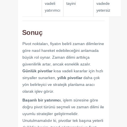
vadeli
tayini
vadede
yatırımcı
yetersiz
Sonuç
Pivot noktaları, fiyatın belirli zaman dilimlerine
göre nasıl hareket edebileceğini anlamada
büyük rol oynar. Zaman dilimi arttıkça
güvenilirlik artar, ancak esneklik azalır.
Günlük pivotlar
kısa vadeli kararlar için hızlı
sinyaller sunarken,
yıllık pivotlar
daha çok
yön belirleyici ve stratejik planlama aracı
olarak işlev görür.
Başarılı bir yatırımcı
, işlem süresine göre
doğru pivot türünü seçmeli ve zaman dilimi ile
uyumlu stratejiler geliştirmelidir.
Unutulmamalıdır ki, pivotlar tek başına yeterli