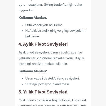
göre hesaplanır. Swing trader’lar için daha
uygundur.
Kullanım Alanları:
Orta vadeli yön belirleme.
Haftalık stratejik giriş ve çıkış seviyelerini
belirleme.
4. Aylık Pivot Seviyeleri
Aylık pivot seviyeleri, uzun vadeli trader ve
yatırımcılar için önemli sinyaller verir. Büyük
trendleri analiz etmekte kullanılır.
Kullanım Alanları:
Uzun vadeli destek/direnç seviyeleri.
Stratejik pozisyon planlaması.
5. Yıllık Pivot Seviyeleri
Yıllık pivotlar, özellikle büyük fonlar, kurumsal
yatırımcılar veya portföy yöneticileri için uzun