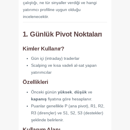
çalıştığı, ne tür sinyaller verdiği ve hangi
yatırımcı profiline uygun olduğu
incelenecektir.
1. Günlük Pivot Noktaları
Kimler Kullanır?
Gün içi (intraday) traderlar
Scalping ve kısa vadeli al-sat yapan
yatırımcılar
Özellikleri
Önceki günün
yüksek
,
düşük
ve
kapanış
fiyatına göre hesaplanır.
Puanlar genellikle P (ana pivot), R1, R2,
R3 (dirençler) ve S1, S2, S3 (destekler)
şeklinde belirlenir.
Kullanım Alanı