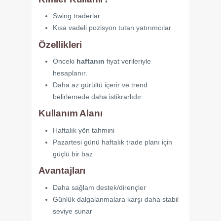
Swing traderlar
Kısa vadeli pozisyon tutan yatırımcılar
Özellikleri
Önceki
haftanın
fiyat verileriyle
hesaplanır.
Daha az gürültü içerir ve trend
belirlemede daha istikrarlıdır.
Kullanım Alanı
Haftalık yön tahmini
Pazartesi günü haftalık trade planı için
güçlü bir baz
Avantajları
Daha sağlam destek/dirençler
Günlük dalgalanmalara karşı daha stabil
seviye sunar