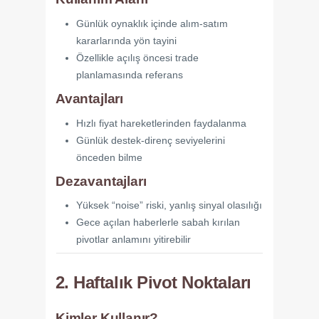
Günlük oynaklık içinde alım-satım
kararlarında yön tayini
Özellikle açılış öncesi trade
planlamasında referans
Avantajları
Hızlı fiyat hareketlerinden faydalanma
Günlük destek-direnç seviyelerini
önceden bilme
Dezavantajları
Yüksek “noise” riski, yanlış sinyal olasılığı
Gece açılan haberlerle sabah kırılan
pivotlar anlamını yitirebilir
2. Haftalık Pivot Noktaları
Kimler Kullanır?