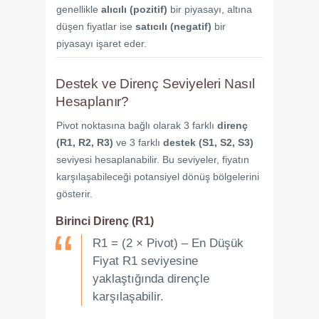
genellikle
alıcılı (pozitif)
bir piyasayı, altına
düşen fiyatlar ise
satıcılı (negatif)
bir
piyasayı işaret eder.
Destek ve Direnç Seviyeleri Nasıl
Hesaplanır?
Pivot noktasına bağlı olarak 3 farklı
direnç
(R1, R2, R3)
ve 3 farklı
destek (S1, S2, S3)
seviyesi hesaplanabilir. Bu seviyeler, fiyatın
karşılaşabileceği potansiyel dönüş bölgelerini
gösterir.
Birinci Direnç (R1)
R1 = (2 × Pivot) – En Düşük
Fiyat R1 seviyesine
yaklaştığında dirençle
karşılaşabilir.