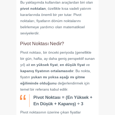
Bu yaklaşımda kullanılan araçlardan biri olan
pivot noktaları
, özellikle kısa vadeli yatırım
kararlarında önemli bir yer tutar. Pivot
noktaları, fiyatların dönüm noktalarını
belirlemeye yardımcı olan matematiksel
seviyelerdir.
Pivot Noktası Nedir?
Pivot noktası, bir önceki periyoda (genellikle
bir gün, hafta, ay daha geniş perspektif sunan
yıl) ait
en yüksek fiyat
,
en düşük fiyat
ve
kapanış fiyatının ortalamasıdır
. Bu nokta,
fiyatın
yukarı mı yoksa aşağı mı gitme
eğiliminde olduğunu
değerlendirmek için
temel bir referans kabul edilir.
Pivot Noktası = (En Yüksek +
En Düşük + Kapanış) ÷ 3
Pivot noktasının üzerine çıkan fiyatlar