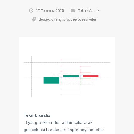
17 Temmuz 2025
Teknik Analiz
destek
,
direnç
,
pivot
,
pivot seviyeler
Teknik analiz
, fiyat grafiklerinden anlam çıkararak
gelecekteki hareketleri öngörmeyi hedefler.