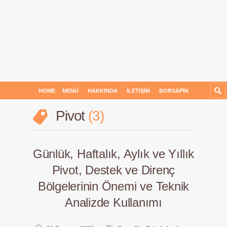
HOME
MENÜ
HAKKINDA
İLETIŞIM
BORSAPIN
Pivot
3
Günlük, Haftalık, Aylık ve Yıllık
Pivot, Destek ve Direnç
Bölgelerinin Önemi ve Teknik
Analizde Kullanımı