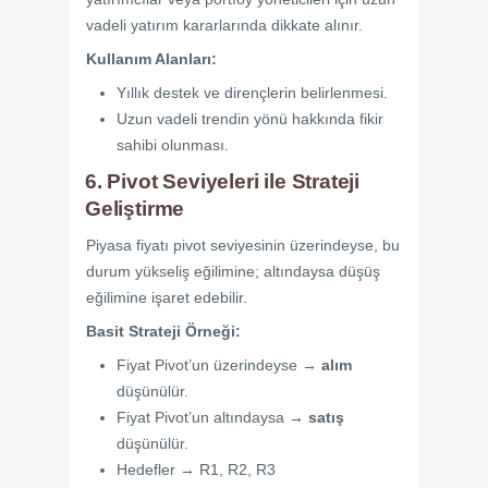
vadeli yatırım kararlarında dikkate alınır.
Kullanım Alanları:
Yıllık destek ve dirençlerin belirlenmesi.
Uzun vadeli trendin yönü hakkında fikir
sahibi olunması.
6. Pivot Seviyeleri ile Strateji
Geliştirme
Piyasa fiyatı pivot seviyesinin üzerindeyse, bu
durum yükseliş eğilimine; altındaysa düşüş
eğilimine işaret edebilir.
Basit Strateji Örneği:
Fiyat Pivot’un üzerindeyse →
alım
düşünülür.
Fiyat Pivot’un altındaysa →
satış
düşünülür.
Hedefler → R1, R2, R3