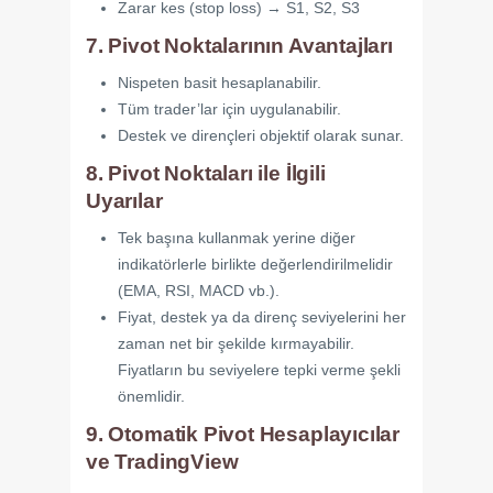
Zarar kes (stop loss) → S1, S2, S3
7. Pivot Noktalarının Avantajları
Nispeten basit hesaplanabilir.
Tüm trader’lar için uygulanabilir.
Destek ve dirençleri objektif olarak sunar.
8. Pivot Noktaları ile İlgili
Uyarılar
Tek başına kullanmak yerine diğer
indikatörlerle birlikte değerlendirilmelidir
(EMA, RSI, MACD vb.).
Fiyat, destek ya da direnç seviyelerini her
zaman net bir şekilde kırmayabilir.
Fiyatların bu seviyelere tepki verme şekli
önemlidir.
9. Otomatik Pivot Hesaplayıcılar
ve TradingView