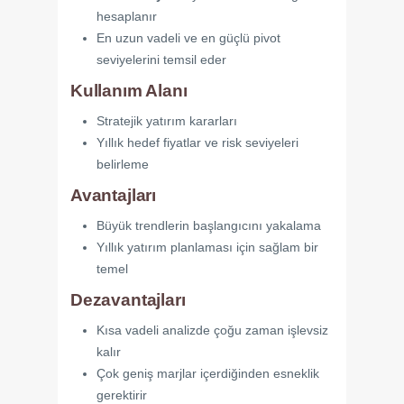
hesaplanır
En uzun vadeli ve en güçlü pivot
seviyelerini temsil eder
Kullanım Alanı
Stratejik yatırım kararları
Yıllık hedef fiyatlar ve risk seviyeleri
belirleme
Avantajları
Büyük trendlerin başlangıcını yakalama
Yıllık yatırım planlaması için sağlam bir
temel
Dezavantajları
Kısa vadeli analizde çoğu zaman işlevsiz
kalır
Çok geniş marjlar içerdiğinden esneklik
gerektirir