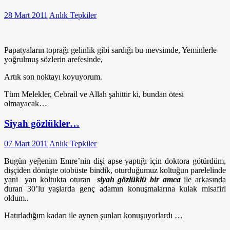
28 Mart 2011
Anlık Tepkiler
Papatyaların toprağı gelinlik gibi sardığı bu mevsimde, Yeminlerle
yoğrulmuş sözlerin arefesinde,
Artık son noktayı koyuyorum.
Tüm Melekler, Cebrail ve Allah şahittir ki, bundan ötesi
olmayacak…
Siyah gözlükler…
07 Mart 2011
Anlık Tepkiler
Bugün yeğenim Emre’nin dişi apse yaptığı için doktora götürdüm,
dişçiden dönüşte otobüste bindik, oturduğumuz koltuğun parelelinde
yani yan koltukta oturan
siyah gözlüklü bir amca
ile arkasında
duran 30’lu yaşlarda genç adamın konuşmalarına kulak misafiri
oldum..
Hatırladığım kadarı ile aynen şunları konuşuyorlardı …