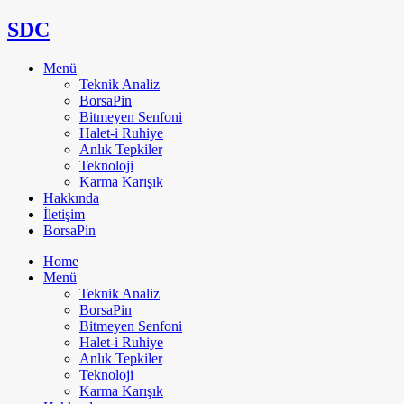
SDC
Menü
Teknik Analiz
BorsaPin
Bitmeyen Senfoni
Halet-i Ruhiye
Anlık Tepkiler
Teknoloji
Karma Karışık
Hakkında
İletişim
BorsaPin
Home
Menü
Teknik Analiz
BorsaPin
Bitmeyen Senfoni
Halet-i Ruhiye
Anlık Tepkiler
Teknoloji
Karma Karışık