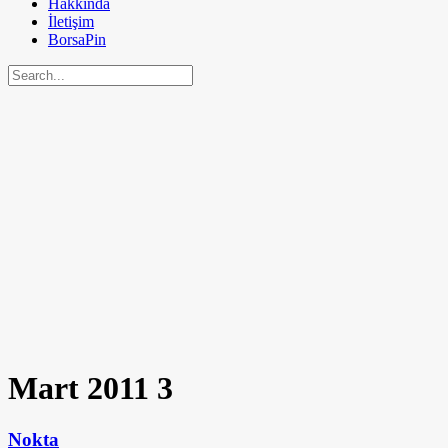
Hakkında
İletişim
BorsaPin
Mart 2011
3
Nokta