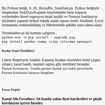
Bu Python betiği, X_01_BorsaPin_StokData.py Python betiğiyle
oluşturulan StokData/Kapanis klasöründeki hisse kapanış
verilerinden lineer regresyon trend analizi ve Pearson korelasyon
ölçümleri yaparak detaylı teknik analiz raporu üretir. Analizler, Excel
formatında renklendirilmiş ve filtrelenebilir şekilde kayıt altına alınır.
Terminalden şu iki komutu çalıştırın .
python.exe -m pip install --upgrade pip
pip install pandas numpy scipy colorama openpyxl
Kodun Temel Özellikleri
Lineer Regresyon Analizi: Kapanış fiyatları üzerinden trend çizgisi
(slope), kanal bandı, standart sapma gibi metrikleri hesaplar.
Pearson Korelasyon: Trendin gücünü ölçmek için farklı periyotlarda
Pearson korelasyon katsayısı hesaplanır.
Fırsat Tespiti:
Kanal Altı Fırsatları: Alt banda yakın fiyat hareketleri ve güçlü
korelasyon içeren hisseler.