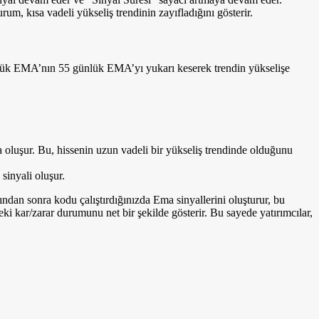
m, kısa vadeli yükseliş trendinin zayıfladığını gösterir.
nlük EMA’nın 55 günlük EMA’yı yukarı keserek trendin yükselişe
oluşur. Bu, hissenin uzun vadeli bir yükseliş trendinde olduğunu
sinyali oluşur.
an sonra kodu çalıştırdığınızda Ema sinyallerini oluşturur, bu
eki kar/zarar durumunu net bir şekilde gösterir. Bu sayede yatırımcılar,