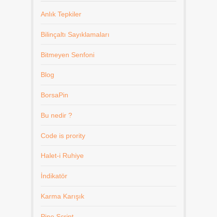
Anlık Tepkiler
Bilinçaltı Sayıklamaları
Bitmeyen Senfoni
Blog
BorsaPin
Bu nedir ?
Code is prority
Halet-i Ruhiye
İndikatör
Karma Karışık
Pine Script