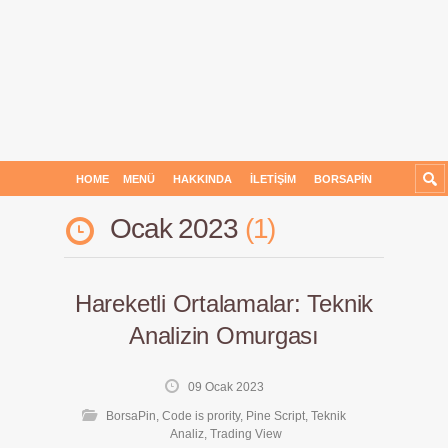
HOME
MENÜ
HAKKINDA
İLETIŞIM
BORSAPIN
Ocak 2023
1
Hareketli Ortalamalar: Teknik
Analizin Omurgası
09 Ocak 2023
BorsaPin
,
Code is prority
,
Pine Script
,
Teknik
Analiz
,
Trading View