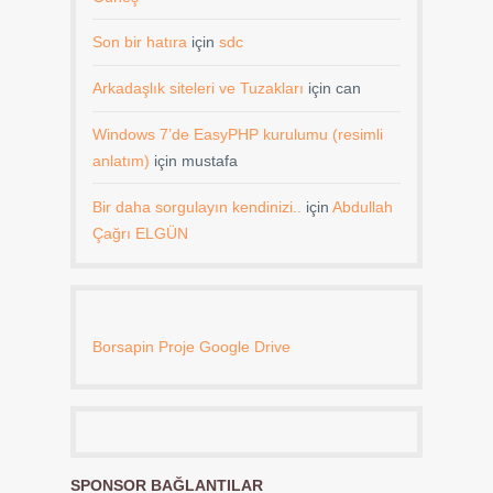
Son bir hatıra
için
sdc
Arkadaşlık siteleri ve Tuzakları
için
can
Windows 7’de EasyPHP kurulumu (resimli
anlatım)
için
mustafa
Bir daha sorgulayın kendinizi..
için
Abdullah
Çağrı ELGÜN
Borsapin Proje Google Drive
SPONSOR BAĞLANTILAR