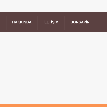
HAKKINDA
İLETIŞIM
BORSAPIN