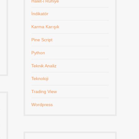
Halet-i Ruhiye
İndikatör
Karma Karışık
Pine Script
Python
Teknik Analiz
Teknoloji
Trading View
Wordpress