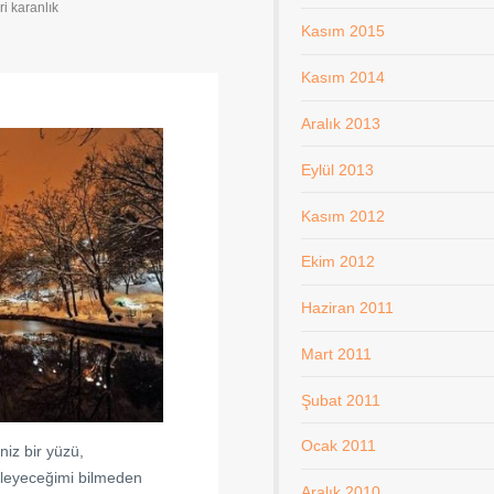
iri karanlık
Kasım 2015
Kasım 2014
Aralık 2013
Eylül 2013
Kasım 2012
Ekim 2012
Haziran 2011
Mart 2011
Şubat 2011
Ocak 2011
niz bir yüzü,
özleyeceğimi bilmeden
Aralık 2010