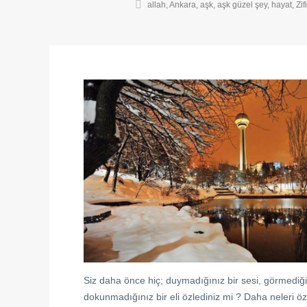
allah
,
Ankara
,
aşk
,
aşk güzel şey
,
hayat
,
Zif
Siz daha önce hiç; duymadığınız bir sesi, görmediği
dokunmadığınız bir eli özlediniz mi ? Daha neleri 