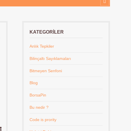
KATEGORILER
Anlık Tepkiler
Bilinçaltı Sayıklamaları
Bitmeyen Senfoni
Blog
BorsaPin
Bu nedir ?
Code is prority
e