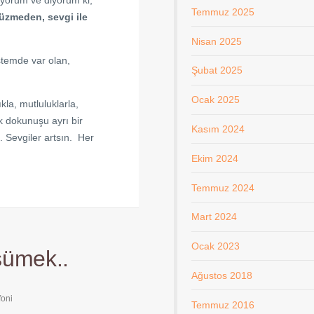
ıyorum ve diyorum ki;
Temmuz 2025
 üzmeden, sevgi ile
Nisan 2025
stemde var olan,
Şubat 2025
Ocak 2025
kla, mutluluklarla,
k dokunuşu ayrı bir
Kasım 2024
n. Sevgiler artsın.
Her
Ekim 2024
Temmuz 2024
Mart 2024
Ocak 2023
şümek..
Ağustos 2018
oni
Temmuz 2016