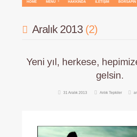
HOME
MENÜ
HAKKINDA
İLETIŞIM
BORSAPIN
Aralık 2013
2
Yeni yıl, herkese, hepimize
gelsin.
31 Aralık 2013
Anlık Tepkiler
a