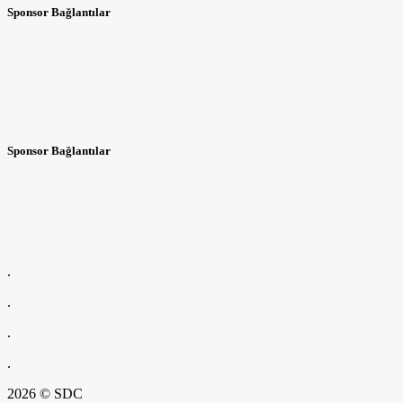
Sponsor Bağlantılar
Sponsor Bağlantılar
.
.
.
.
2026 © SDC