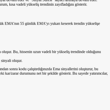
m, kısa vadeli yükseliş trendinin zayıfladığını gösterir.
nlük EMA’nın 55 günlük EMA’yı yukarı keserek trendin yükselişe
oluşur. Bu, hissenin uzun vadeli bir yükseliş trendinde olduğunu
sinyali oluşur.
an sonra kodu çalıştırdığınızda Ema sinyallerini oluşturur, bu
eki kar/zarar durumunu net bir şekilde gösterir. Bu sayede yatırımcılar,