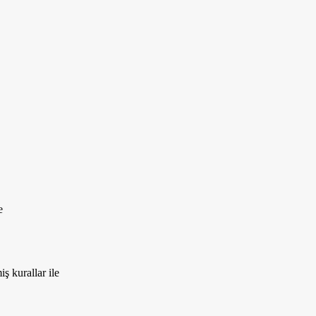
e
 kurallar ile