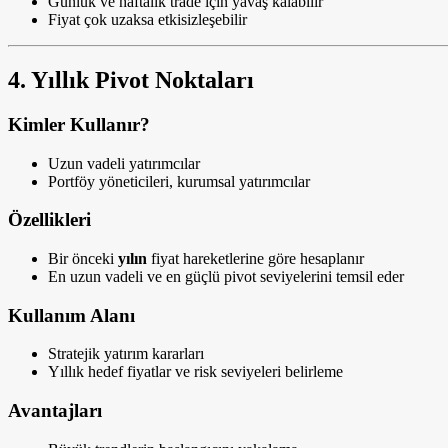
Günlük ve haftalık trade için yavaş kalabilir
Fiyat çok uzaksa etkisizleşebilir
4. Yıllık Pivot Noktaları
Kimler Kullanır?
Uzun vadeli yatırımcılar
Portföy yöneticileri, kurumsal yatırımcılar
Özellikleri
Bir önceki
yılın
fiyat hareketlerine göre hesaplanır
En uzun vadeli ve en güçlü pivot seviyelerini temsil eder
Kullanım Alanı
Stratejik yatırım kararları
Yıllık hedef fiyatlar ve risk seviyeleri belirleme
Avantajları