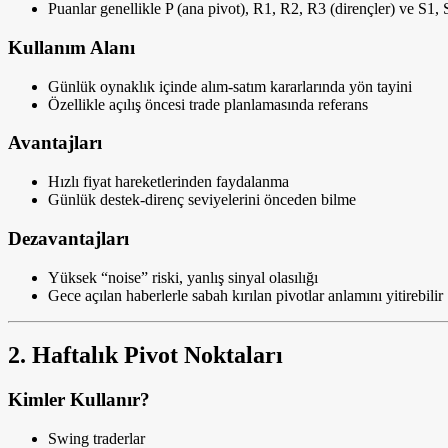
Puanlar genellikle P (ana pivot), R1, R2, R3 (dirençler) ve S1, S
Kullanım Alanı
Günlük oynaklık içinde alım-satım kararlarında yön tayini
Özellikle açılış öncesi trade planlamasında referans
Avantajları
Hızlı fiyat hareketlerinden faydalanma
Günlük destek-direnç seviyelerini önceden bilme
Dezavantajları
Yüksek “noise” riski, yanlış sinyal olasılığı
Gece açılan haberlerle sabah kırılan pivotlar anlamını yitirebilir
2. Haftalık Pivot Noktaları
Kimler Kullanır?
Swing traderlar