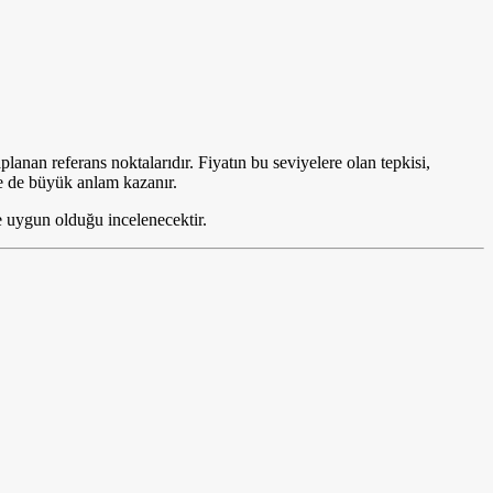
planan referans noktalarıdır. Fiyatın bu seviyelere olan tepkisi,
e de büyük anlam kazanır.
ine uygun olduğu incelenecektir.