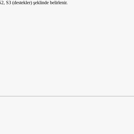
2, S3 (destekler) şeklinde belirlenir.