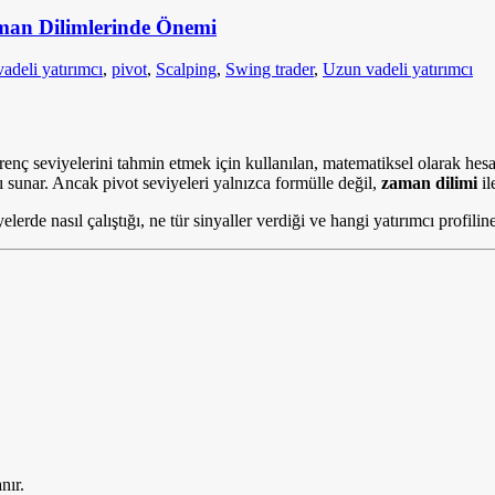
Zaman Dilimlerinde Önemi
vadeli yatırımcı
,
pivot
,
Scalping
,
Swing trader
,
Uzun vadeli yatırımcı
direnç seviyelerini tahmin etmek için kullanılan, matematiksel olarak hesa
 sunar. Ancak pivot seviyeleri yalnızca formülle değil,
zaman dilimi
il
elerde nasıl çalıştığı, ne tür sinyaller verdiği ve hangi yatırımcı profil
nır.