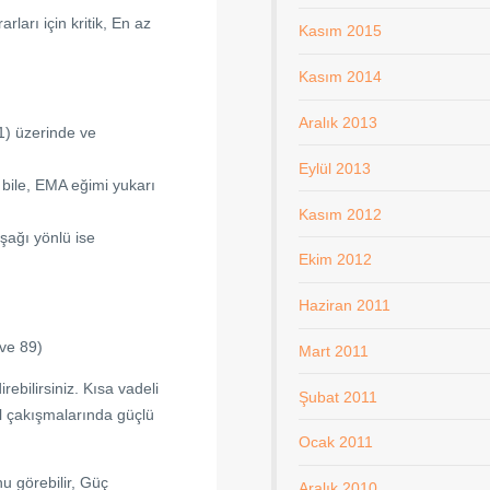
ları için kritik, En az
Kasım 2015
Kasım 2014
Aralık 2013
21) üzerinde ve
Eylül 2013
 bile, EMA eğimi yukarı
Kasım 2012
şağı yönlü ise
Ekim 2012
Haziran 2011
 ve 89)
Mart 2011
rebilirsiniz. Kısa vadeli
Şubat 2011
al çakışmalarında güçlü
Ocak 2011
nu görebilir, Güç
Aralık 2010