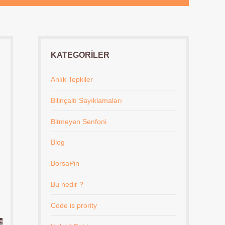
KATEGORILER
Anlık Tepkiler
Bilinçaltı Sayıklamaları
Bitmeyen Senfoni
Blog
BorsaPin
Bu nedir ?
Code is prority
e