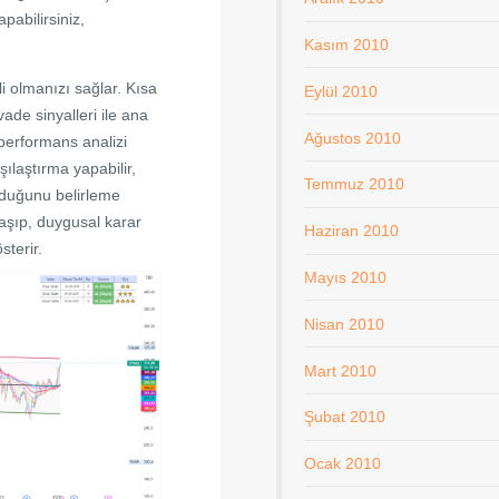
pabilirsiniz,
Kasım 2010
li olmanızı sağlar. Kısa
Eylül 2010
vade sinyalleri ile ana
Ağustos 2010
 performans analizi
rşılaştırma yapabilir,
Temmuz 2010
lduğunu belirleme
klaşıp, duygusal karar
Haziran 2010
sterir.
Mayıs 2010
Nisan 2010
Mart 2010
Şubat 2010
Ocak 2010