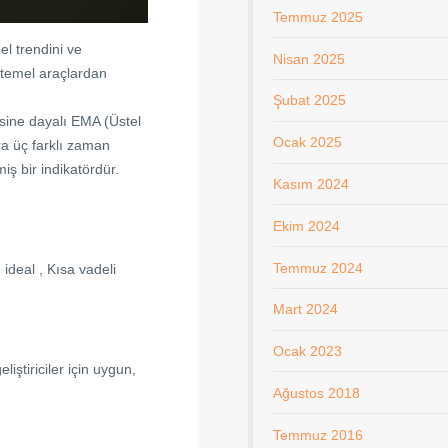
Temmuz 2025
el trendini ve
Nisan 2025
 temel araçlardan
Şubat 2025
isine dayalı EMA (Üstel
Ocak 2025
ra üç farklı zaman
iş bir indikatördür.
Kasım 2024
Ekim 2024
Temmuz 2024
 ideal , Kısa vadeli
Mart 2024
Ocak 2023
liştiriciler için uygun,
Ağustos 2018
Temmuz 2016