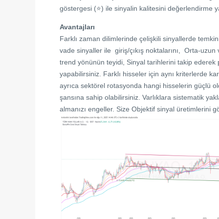
göstergesi (⭐) ile sinyalin kalitesini değerlendirme ya
Avantajları
Farklı zaman dilimlerinde çelişkili sinyallerde temkin
vade sinyaller ile giriş/çıkış noktalarını, Orta-uzun 
trend yönünün teyidi, Sinyal tarihlerini takip ederek
yapabilirsiniz. Farklı hisseler için aynı kriterlerde ka
ayrıca sektörel rotasyonda hangi hisselerin güçlü o
şansına sahip olabilirsiniz. Varlıklara sistematik ya
almanızı engeller. Size Objektif sinyal üretimlerini gö