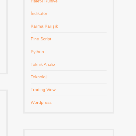
Halet-i Ruhiye
İndikatör
Karma Karışık
Pine Script
Python
Teknik Analiz
Teknoloji
Trading View
Wordpress