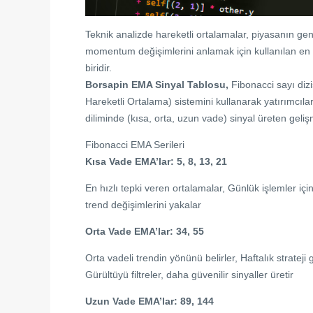
Teknik analizde hareketli ortalamalar, piyasanın gen
momentum değişimlerini anlamak için kullanılan en
biridir.
Borsapin EMA Sinyal Tablosu,
Fibonacci sayı diz
Hareketli Ortalama) sistemini kullanarak yatırımcıla
diliminde (kısa, orta, uzun vade) sinyal üreten gelişm
Fibonacci EMA Serileri
Kısa Vade EMA’lar: 5, 8, 13, 21
En hızlı tepki veren ortalamalar, Günlük işlemler için
trend değişimlerini yakalar
Orta Vade EMA’lar: 34, 55
Orta vadeli trendin yönünü belirler, Haftalık strateji ge
Gürültüyü filtreler, daha güvenilir sinyaller üretir
Uzun Vade EMA’lar: 89, 144