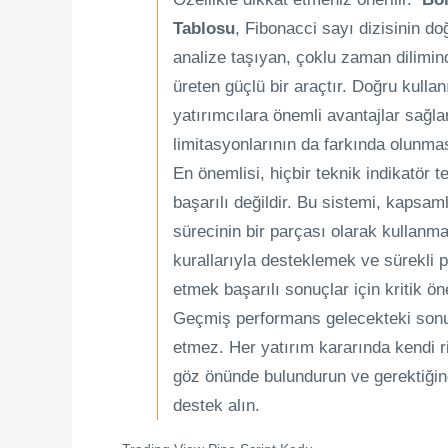
Tablosu
, Fibonacci sayı dizisinin d
analize taşıyan, çoklu zaman dilimind
üreten güçlü bir araçtır. Doğru kullan
yatırımcılara önemli avantajlar sağla
limitasyonlarının da farkında olunma
En önemlisi, hiçbir teknik indikatör
başarılı değildir. Bu sistemi, kapsaml
sürecinin bir parçası olarak kullanma
kurallarıyla desteklemek ve sürekli 
etmek başarılı sonuçlar için kritik ön
Geçmiş performans gelecekteki sonuç
etmez. Her yatırım kararında kendi ri
göz önünde bulundurun ve gerektiğin
destek alın.