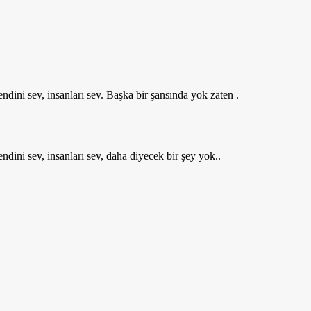
dini sev, insanları sev. Başka bir şansında yok zaten .
ndini sev, insanları sev, daha diyecek bir şey yok..