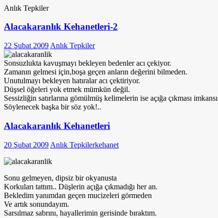
Anlık Tepkiler
Alacakaranlık Kehanetleri-2
22 Şubat 2009
Anlık Tepkiler
Sonsuzlukta kavuşmayı bekleyen bedenler acı çekiyor.
Zamanın gelmesi için,boşa geçen anların değerini bilmeden.
Unutulmayı bekleyen hatıralar acı çektiriyor.
Düşsel öğeleri yok etmek mümkün değil.
Sessizliğin satırlarına gömülmüş kelimelerin ise açığa çıkması imkansı
Söylenecek başka bir söz yok!..
Alacakaranlık Kehanetleri
20 Şubat 2009
Anlık Tepkiler
kehanet
Sonu gelmeyen, dipsiz bir okyanusta
Korkuları tattım.. Düşlerin açığa çıkmadığı her an.
Bekledim yanımdan geçen mucizeleri görmeden
Ve artık sonundayım.
Sarsılmaz sabrını, hayallerimin gerisinde bıraktım.