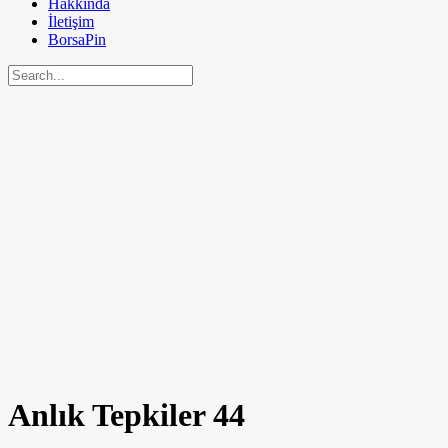
Hakkında
İletişim
BorsaPin
Anlık Tepkiler
44