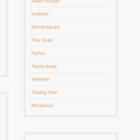
Halet-i Ruhiye
İndikatör
Karma Karışık
Pine Script
Python
Teknik Analiz
Teknoloji
Trading View
Wordpress