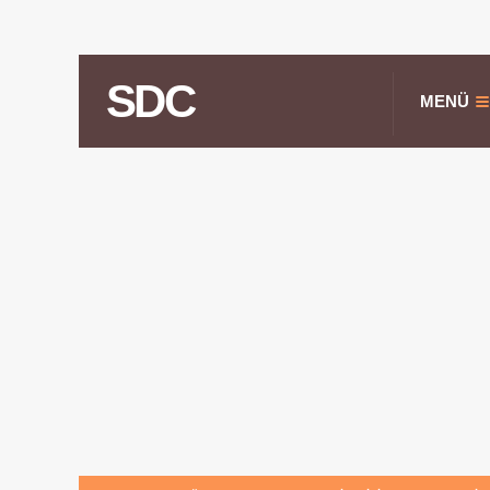
SDC
MENÜ