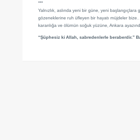
***
Yalnızlık, aslında yeni bir güne, yeni başlangıçlar
gözeneklerine ruh üfleyen bir hayatı müjdeler bize.. 
karanlığa ve ölümün soğuk yüzüne, Ankara ayazı
“Şüphesiz ki Allah, sabredenlerle beraberdir.” B