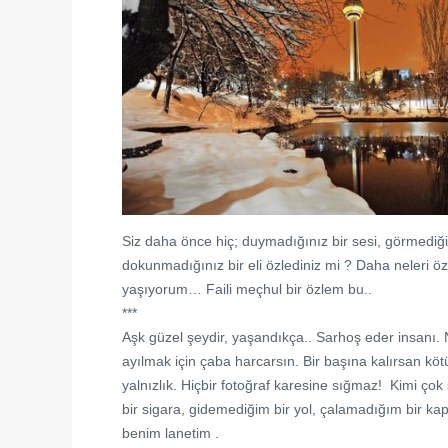
Siz daha önce hiç; duymadığınız bir sesi, görmediği
dokunmadığınız bir eli özlediniz mi ? Daha neleri 
yaşıyorum… Faili meçhul bir özlem bu..
***
Aşk güzel şeydir, yaşandıkça.. Sarhoş eder insanı. N
ayılmak için çaba harcarsın. Bir başına kalırsan köt
yalnızlık. Hiçbir fotoğraf karesine sığmaz! Kimi ç
bir sigara, gidemediğim bir yol, çalamadığım bir kap
benim lanetim .