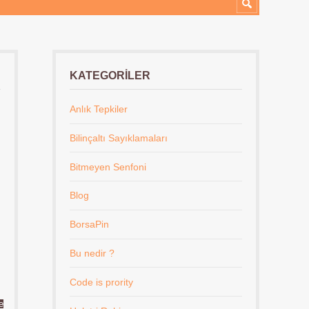
KATEGORILER
Anlık Tepkiler
Bilinçaltı Sayıklamaları
Bitmeyen Senfoni
Blog
BorsaPin
Bu nedir ?
Code is prority
e