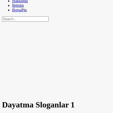
Hakkında
İletişim
BorsaPin
Dayatma Sloganlar
1