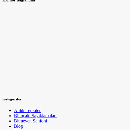
Sponsor Bağlantılar
Kategoriler
Anlık Tepkiler
Bilinçaltı Sayıklamaları
Bitmeyen Senfoni
Blog