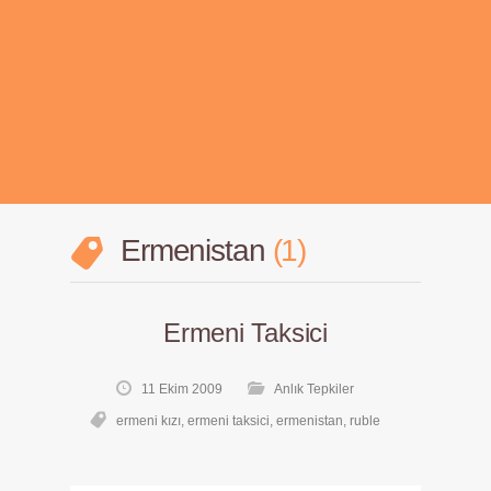
Ermenistan
1
Ermeni Taksici
11 Ekim 2009
Anlık Tepkiler
ermeni kızı
,
ermeni taksici
,
ermenistan
,
ruble