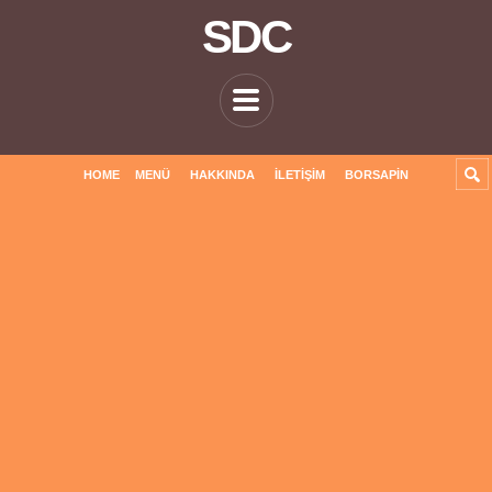
SDC
HOME
MENÜ
HAKKINDA
İLETIŞIM
BORSAPIN