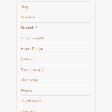
Blog
BorsaPin
Bu nedir ?
Code is prority
Halet-i Ruhiye
İndikatör
Karma Karışık
Pine Script
Python
Teknik Analiz
Teknoloji