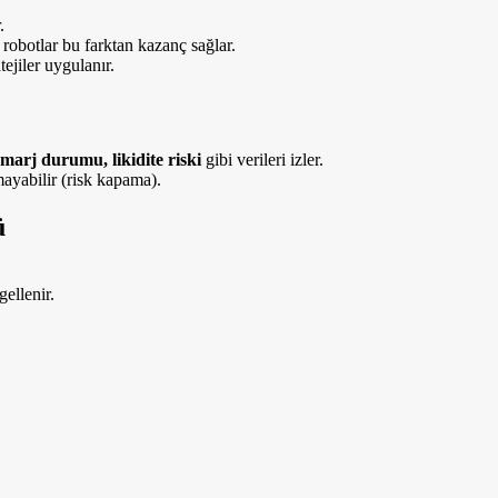
.
robotlar bu farktan kazanç sağlar.
ejiler uygulanır.
marj durumu, likidite riski
gibi verileri izler.
lmayabilir (risk kapama).
ü
ellenir.