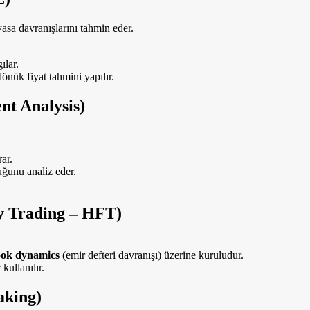
asa davranışlarını tahmin eder.
ılar.
nük fiyat tahmini yapılır.
nt Analysis)
ar.
ğunu analiz eder.
y Trading – HFT)
ook dynamics
(emir defteri davranışı) üzerine kuruludur.
kullanılır.
aking)