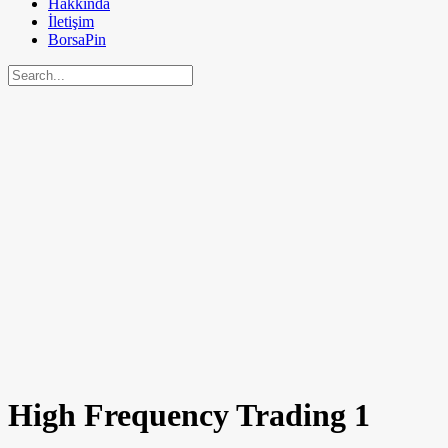
Hakkında
İletişim
BorsaPin
High Frequency Trading
1