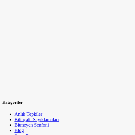
Kategoriler
Anlık Tepkiler
Bilinçaltı Sayıklamaları
Bitmeyen Senfoni
Blog