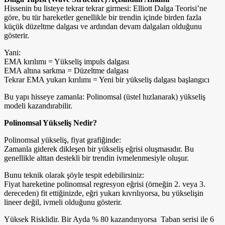
Hissenin bu listeye tekrar tekrar girmesi: Elliott Dalga Teorisi’ne
göre, bu tür hareketler genellikle bir trendin içinde birden fazla
küçük düzeltme dalgası ve ardından devam dalgaları olduğunu
gösterir.
Yani:
EMA kırılımı = Yükseliş impuls dalgası
EMA altına sarkma = Düzeltme dalgası
Tekrar EMA yukarı kırılımı = Yeni bir yükseliş dalgası başlangıcı
Bu yapı hisseye zamanla: Polinomsal (üstel hızlanarak) yükseliş
modeli kazandırabilir.
Polinomsal Yükseliş Nedir?
Polinomsal yükseliş, fiyat grafiğinde:
Zamanla giderek dikleşen bir yükseliş eğrisi oluşmasıdır. Bu
genellikle alttan destekli bir trendin ivmelenmesiyle oluşur.
Bunu teknik olarak şöyle tespit edebilirsiniz:
Fiyat hareketine polinomsal regresyon eğrisi (örneğin 2. veya 3.
dereceden) fit ettiğinizde, eğri yukarı kıvrılıyorsa, bu yükselişin
lineer değil, ivmeli olduğunu gösterir.
Yüksek Risklidir. Bir Ayda % 80 kazandırıyorsa Taban serisi ile 6