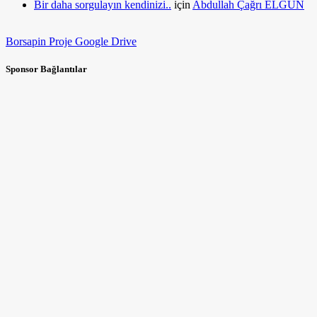
Bir daha sorgulayın kendinizi..
için
Abdullah Çağrı ELGÜN
Borsapin Proje Google Drive
Sponsor Bağlantılar