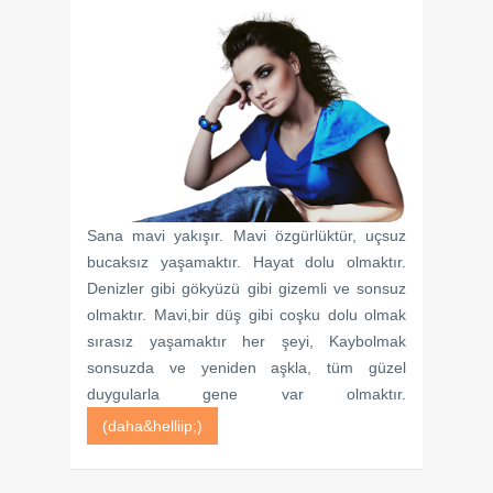
Sana mavi yakışır. Mavi özgürlüktür, uçsuz
bucaksız yaşamaktır. Hayat dolu olmaktır.
Denizler gibi gökyüzü gibi gizemli ve sonsuz
olmaktır. Mavi,bir düş gibi coşku dolu olmak
sırasız yaşamaktır her şeyi, Kaybolmak
sonsuzda ve yeniden aşkla, tüm güzel
duygularla gene var olmaktır.
(daha&helliip;)