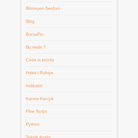
Bitmeyen Senfoni
Blog
BorsaPin
Bu nedir ?
Code is prority
Halet-i Ruhiye
İndikatör
Karma Karışık
Pine Script
Python
Teknik Analiz