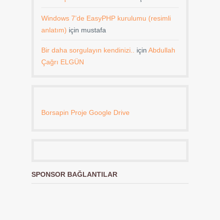
Windows 7’de EasyPHP kurulumu (resimli
anlatım)
için
mustafa
Bir daha sorgulayın kendinizi..
için
Abdullah
Çağrı ELGÜN
Borsapin Proje Google Drive
SPONSOR BAĞLANTILAR