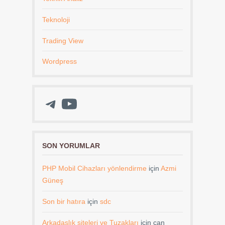
Teknoloji
Trading View
Wordpress
Telegram
YouTube
SON YORUMLAR
PHP Mobil Cihazları yönlendirme
için
Azmi
Güneş
Son bir hatıra
için
sdc
Arkadaşlık siteleri ve Tuzakları
için
can