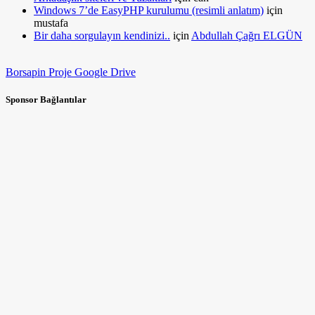
Windows 7’de EasyPHP kurulumu (resimli anlatım)
için
mustafa
Bir daha sorgulayın kendinizi..
için
Abdullah Çağrı ELGÜN
Borsapin Proje Google Drive
Sponsor Bağlantılar