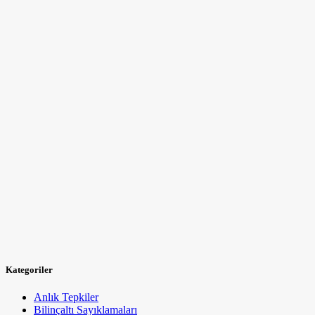
Kategoriler
Anlık Tepkiler
Bilinçaltı Sayıklamaları