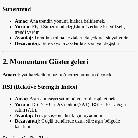
Supertrend
Amaç:
Ana trendin yönünü hızlıca belirlemek.
Yorum:
Fiyat Supertrend çizgisinin üzerinde ise yükseliş
trendi vardır.
Avantaj:
Trendin kırılma noktalarında çok net sinyal verir.
Dezavantaj:
Sideways piyasalarda sık sinyal değiştirir.
2. Momentum Göstergeleri
Amaç:
Fiyat hareketinin hızını (momentumunu) ölçmek.
RSI (Relative Strength Index)
Amaç:
Aşırı alım/aşırı satım bölgelerini tespit etmek.
Yorum:
RSI > 70 → Aşırı alım (SAT); RSI < 30 → Aşırı
satım (AL).
Avantaj:
Ters pozisyon almak için uygundur.
Dezavantaj:
Güçlü trendlerde uzun süre aşırı bölgede
kalabilir.