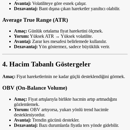
Avantaj:
Volatiliteye göre esnek çalışır.
Dezavantaj:
Bant dışına çıkan hareketler yanıltıcı olabilir.
Average True Range (ATR)
Amaç:
Günlük ortalama fiyat hareketini ölçmek.
Yorum:
Yüksek ATR → Yüksek volatilite.
Avantaj:
Zarar kes mesafesi belirlemede kullanılır.
Dezavantaj:
Yön göstermez, sadece büyüklük verir.
4. Hacim Tabanlı Göstergeler
Amaç:
Fiyat hareketlerinin ne kadar güçlü desteklendiğini görmek.
OBV (On-Balance Volume)
Amaç:
Fiyat artışlarıyla birlikte hacmin artıp artmadığını
gözlemlemek.
Yorum:
OBV artıyorsa, yukarı yönlü trend hacimle
destekleniyordur.
Avantaj:
Trendin gücünü destekler.
Dezavantaj:
Bazı durumlarda fiyatla ters yönde gidebilir.