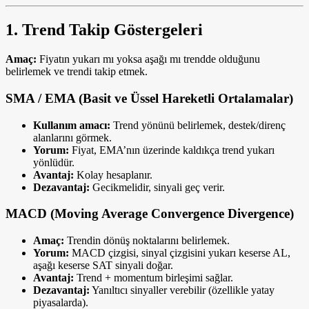
1. Trend Takip Göstergeleri
Amaç:
Fiyatın yukarı mı yoksa aşağı mı trendde olduğunu
belirlemek ve trendi takip etmek.
SMA / EMA (Basit ve Üssel Hareketli Ortalamalar)
Kullanım amacı:
Trend yönünü belirlemek, destek/direnç
alanlarını görmek.
Yorum:
Fiyat, EMA’nın üzerinde kaldıkça trend yukarı
yönlüdür.
Avantaj:
Kolay hesaplanır.
Dezavantaj:
Gecikmelidir, sinyali geç verir.
MACD (Moving Average Convergence Divergence)
Amaç:
Trendin dönüş noktalarını belirlemek.
Yorum:
MACD çizgisi, sinyal çizgisini yukarı keserse AL,
aşağı keserse SAT sinyali doğar.
Avantaj:
Trend + momentum birleşimi sağlar.
Dezavantaj:
Yanıltıcı sinyaller verebilir (özellikle yatay
piyasalarda).