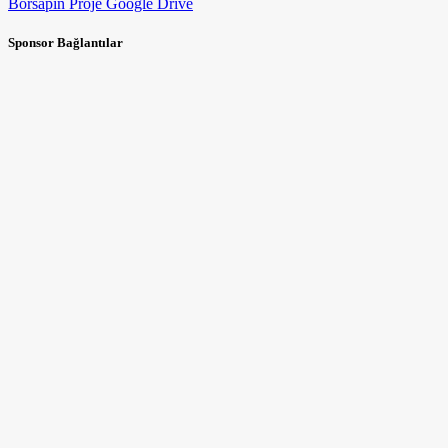
Borsapin Proje Google Drive
Sponsor Bağlantılar