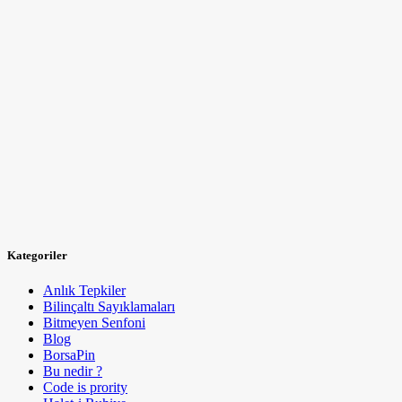
Kategoriler
Anlık Tepkiler
Bilinçaltı Sayıklamaları
Bitmeyen Senfoni
Blog
BorsaPin
Bu nedir ?
Code is prority