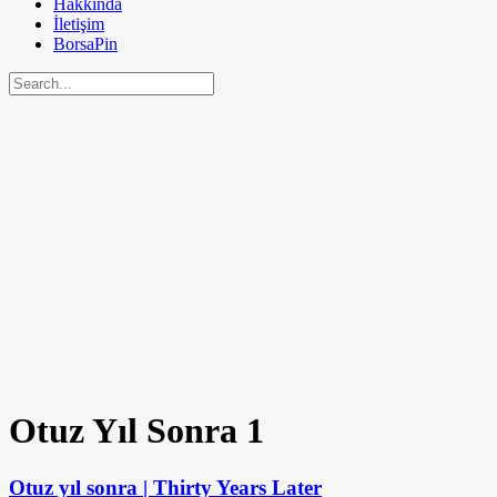
Hakkında
İletişim
BorsaPin
Otuz Yıl Sonra
1
Otuz yıl sonra | Thirty Years Later