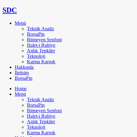
SDC
Menü
Teknik Analiz
BorsaPin
Bitmeyen Senfoni
Halet-i Ruhiye
Anlık Tepkiler
Teknoloji
Karma Karışık
Hakkında
İletişim
BorsaPin
Home
Menü
Teknik Analiz
BorsaPin
Bitmeyen Senfoni
Halet-i Ruhiye
Anlık Tepkiler
Teknoloji
Karma Karışık