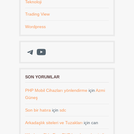
Teknoloji
Trading View
Wordpress
Telegram
YouTube
SON YORUMLAR
PHP Mobil Cihazları yönlendirme
için
Azmi
Güneş
Son bir hatıra
için
sdc
Arkadaşlık siteleri ve Tuzakları
için
can