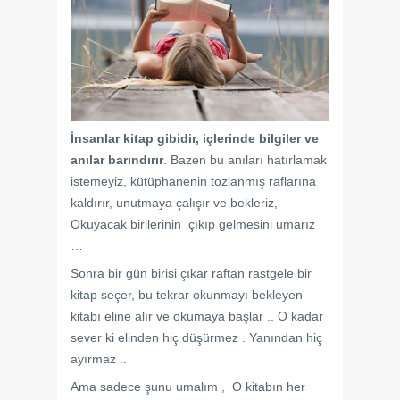
İnsanlar kitap gibidir, i
çlerinde bilgiler ve
anılar barındırır
. Bazen bu anıları hatırlamak
istemeyiz, kütüphanenin tozlanmış raflarına
kaldırır, unutmaya çalışır ve bekleriz,
Okuyacak birilerinin çıkıp gelmesini umarız
…
Sonra bir gün birisi çıkar raftan rastgele bir
kitap seçer, bu tekrar okunmayı bekleyen
kitabı eline alır ve okumaya başlar .. O kadar
sever ki elinden hiç düşürmez . Yanından hiç
ayırmaz ..
Ama sadece şunu umalım , O kitabın her