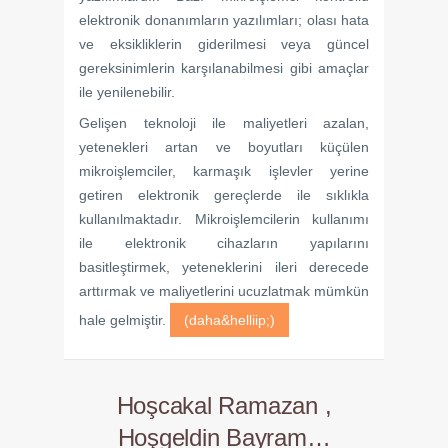
elektronik donanımların yazılımları; olası hata
ve eksikliklerin giderilmesi veya güncel
gereksinimlerin karşılanabilmesi gibi amaçlar
ile yenilenebilir.
Gelişen teknoloji ile maliyetleri azalan,
yetenekleri artan ve boyutları küçülen
mikroişlemciler, karmaşık işlevler yerine
getiren elektronik gereçlerde ile sıklıkla
kullanılmaktadır. Mikroişlemcilerin kullanımı
ile elektronik cihazların yapılarını
basitleştirmek, yeteneklerini ileri derecede
arttırmak ve maliyetlerini ucuzlatmak mümkün
hale gelmiştir.
(daha&helliip;)
Hoşcakal Ramazan ,
Hoşgeldin Bayram…