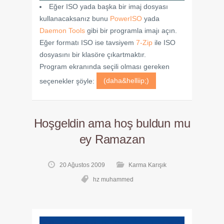
Eğer ISO yada başka bir imaj dosyası
kullanacaksanız bunu
PowerISO
yada
Daemon Tools
gibi bir programla imajı açın.
Eğer formatı ISO ise tavsiyem
7-Zip
ile ISO
dosyasını bir klasöre çıkartmaktır.
Program ekranında seçili olması gereken
seçenekler şöyle:
(daha&helliip;)
Hoşgeldin ama hoş buldun mu
ey Ramazan
20 Ağustos 2009
Karma Karışık
hz muhammed