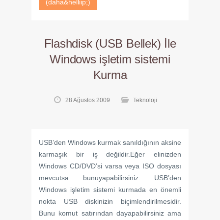
(daha&helliip;)
Flashdisk (USB Bellek) İle
Windows işletim sistemi
Kurma
28 Ağustos 2009
Teknoloji
USB’den Windows kurmak sanıldığının aksine
karmaşık bir iş değildir.Eğer elinizden
Windows CD/DVD’si varsa veya ISO dosyası
mevcutsa bunuyapabilirsiniz. USB’den
Windows işletim sistemi kurmada en önemli
nokta USB diskinizin biçimlendirilmesidir.
Bunu komut satırından dayapabilirsiniz ama