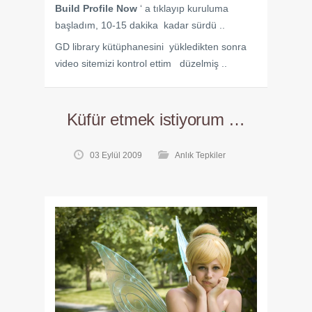
Build Profile Now
‘ a
tıklayıp kuruluma
başladım, 10-15 dakika kadar sürdü ..
GD library kütüphanesini yükledikten sonra
video sitemizi kontrol ettim düzelmiş ..
Küfür etmek istiyorum …
03 Eylül 2009
Anlık Tepkiler