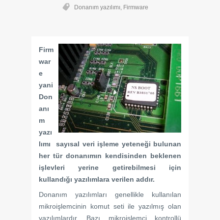
Donanım yazılımı
,
Firmware
Firm
war
e
yani
Don
anı
m
yazı
lımı sayısal veri işleme yeteneği bulunan
her tür donanımın kendisinden beklenen
işlevleri yerine getirebilmesi için
kullandığı yazılımlara verilen addır.
Donanım yazılımları genellikle kullanılan
mikroişlemcinin komut seti ile yazılmış olan
yazılımlardır. Bazı mikroişlemci kontrollü