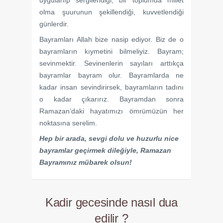
olma şuurunun şekillendiği, kuvvetlendiği
günlerdir.
Bayramları Allah bize nasip ediyor. Biz de o
bayramların kıymetini bilmeliyiz. Bayram;
sevinmektir. Sevinenlerin sayıları arttıkça
bayramlar bayram olur. Bayramlarda ne
kadar insan sevindirirsek, bayramların tadını
o kadar çıkarırız. Bayramdan sonra
Ramazan’daki hayatımızı ömrümüzün her
noktasına serelim.
Hep bir arada, sevgi dolu ve huzurlu nice
bayramlar geçirmek dileğiyle, Ramazan
Bayramınız mübarek olsun!
Kadir gecesinde nasıl dua
edilir ?