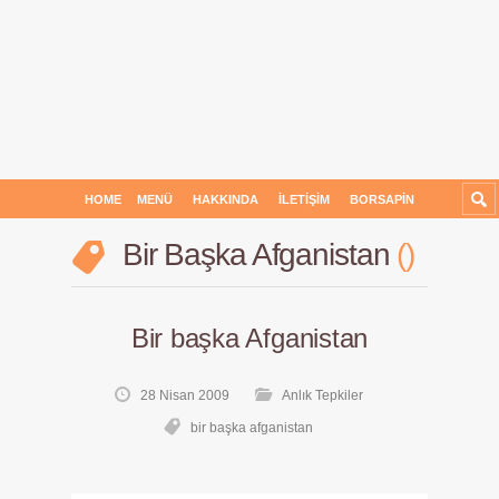
HOME
MENÜ
HAKKINDA
İLETIŞIM
BORSAPIN
Bir Başka Afganistan
Bir başka Afganistan
28 Nisan 2009
Anlık Tepkiler
bir başka afganistan