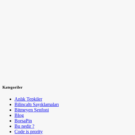
Kategoriler
Anlık Tepkiler
Bilinçaltı Sayıklamaları
Bitmeyen Senfoni
Blog
BorsaPin
Bu nedir ?
Code is prority