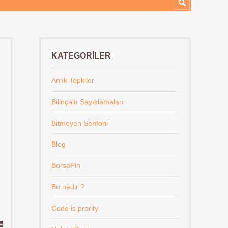
KATEGORILER
Anlık Tepkiler
Bilinçaltı Sayıklamaları
Bitmeyen Senfoni
Blog
BorsaPin
Bu nedir ?
Code is prority
e