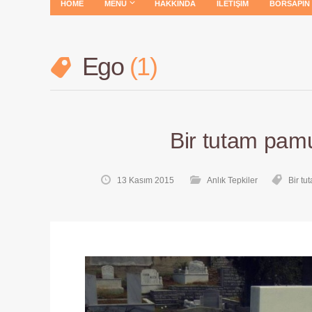
HOME
MENÜ
HAKKINDA
İLETIŞIM
BORSAPIN
Ego
1
Bir tutam pam
13 Kasım 2015
Anlık Tepkiler
Bir t