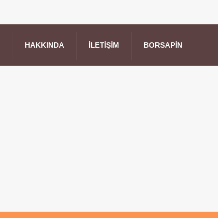
HAKKINDA
İLETIŞIM
BORSAPIN