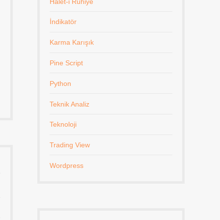
Halet-i Ruhiye
İndikatör
Karma Karışık
Pine Script
Python
Teknik Analiz
Teknoloji
Trading View
Wordpress