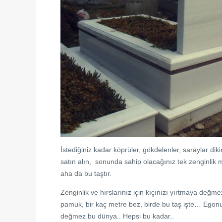
İstediğiniz kadar köprüler, gökdelenler, saraylar diki
satın alın, sonunda sahip olacağınız tek zenginlik 
aha da bu taştır.
Zenginlik ve hırslarınız için kıçınızı yırtmaya değm
pamuk, bir kaç metre bez, birde bu taş işte… Egon
değmez bu dünya.. Hepsi bu kadar..