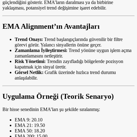
güçlendiğini gösterir. EMA’ların daralması ya da birbirine
yaklaşması, potansiyel trend değişimine işaret edebilir.
EMA Alignment’ın Avantajları
Trend Onayı:
Trend başlangıçlarında güvenilir bir filtre
görevi görür. Yalancı sinyallerin önüne geçer.
Zamanlama İyileştirmesi:
Trend yönüne uygun işlem açma
zamanlamasını netleştirir.
Risk Yönetimi:
Trendin zayıfladığı bölgelerde pozisyon
kapatmak için sinyal üretir.
Görsel Netlik:
Grafik üzerinde hızlıca trend durumu
anlaşılabilir.
Uygulama Örneği (Teorik Senaryo)
Bir hisse senedinin EMA’ları şu şekilde sıralanmış:
EMA 9: 20.10
EMA 21: 19.50
EMA 50: 18.20
EMA 200: 15.00