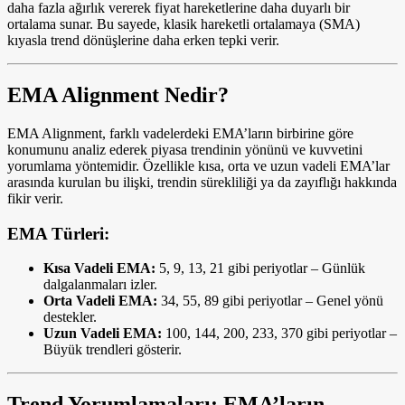
daha fazla ağırlık vererek fiyat hareketlerine daha duyarlı bir
ortalama sunar. Bu sayede, klasik hareketli ortalamaya (SMA)
kıyasla trend dönüşlerine daha erken tepki verir.
EMA Alignment Nedir?
EMA Alignment, farklı vadelerdeki EMA’ların birbirine göre
konumunu analiz ederek piyasa trendinin yönünü ve kuvvetini
yorumlama yöntemidir. Özellikle kısa, orta ve uzun vadeli EMA’lar
arasında kurulan bu ilişki, trendin sürekliliği ya da zayıflığı hakkında
fikir verir.
EMA Türleri:
Kısa Vadeli EMA:
5, 9, 13, 21 gibi periyotlar – Günlük
dalgalanmaları izler.
Orta Vadeli EMA:
34, 55, 89 gibi periyotlar – Genel yönü
destekler.
Uzun Vadeli EMA:
100, 144, 200, 233, 370 gibi periyotlar –
Büyük trendleri gösterir.
Trend Yorumlamaları: EMA’ların