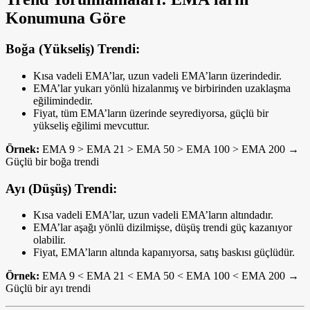
Konumuna Göre
Boğa (Yükseliş) Trendi:
Kısa vadeli EMA’lar, uzun vadeli EMA’ların üzerindedir.
EMA’lar yukarı yönlü hizalanmış ve birbirinden uzaklaşma
eğilimindedir.
Fiyat, tüm EMA’ların üzerinde seyrediyorsa, güçlü bir
yükseliş eğilimi mevcuttur.
Örnek:
EMA 9 > EMA 21 > EMA 50 > EMA 100 > EMA 200 →
Güçlü bir boğa trendi
Ayı (Düşüş) Trendi:
Kısa vadeli EMA’lar, uzun vadeli EMA’ların altındadır.
EMA’lar aşağı yönlü dizilmişse, düşüş trendi güç kazanıyor
olabilir.
Fiyat, EMA’ların altında kapanıyorsa, satış baskısı güçlüdür.
Örnek:
EMA 9 < EMA 21 < EMA 50 < EMA 100 < EMA 200 →
Güçlü bir ayı trendi