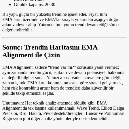
Günlük kapanış: 20.30
Bu yapı, güçlü bir yükseliş trendine işaret eder. Fiyat, tüm
EMA’ların üzerinde ve EMA’lar sırayla yukarıdan aşağıya doğru
artan vadeye sahip. Yatırımcı bu uyumu trend devam ettiği sürece
değerlendirebilir.
Sonuç: Trendin Haritasını EMA
Alignment ile Çizin
EMA Alignment, sadece “trend var mı?” sorusuna yanıt vermez;
aynı zamanda trendin gücü, istikrarı ve devam potansiyeli hakkında
da değerli bilgiler sunar. Yalnızca kısa vadeli sinyallere göre değil,
zaman içinde EMA’ların konumlanmasına göre strateji geliştirmek,
hem risk kontrolünü artırır hem de trendleri daha güvenilir bir
şekilde takip etmenizi sağlar.
Unutmayın: Her teknik analiz aracında olduğu gibi, EMA
Alignment da tek başına kullanılmamalı; Wave Trend, Elliott Dalga
Prensibi, RSI, Hacim, Pivot destek/dirençleri, Linear ve Polinomsal
Regresyon gibi diğer analiz yöntemleriyle desteklenmelidir.