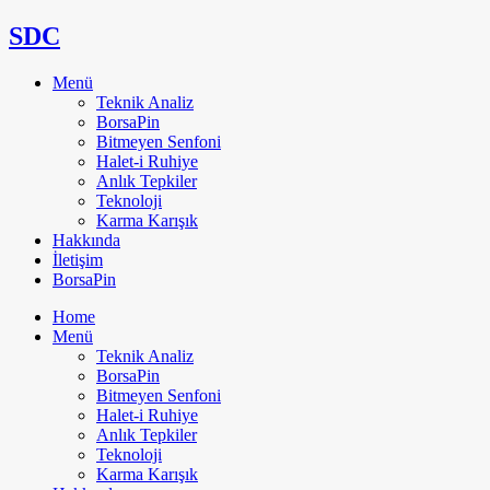
SDC
Menü
Teknik Analiz
BorsaPin
Bitmeyen Senfoni
Halet-i Ruhiye
Anlık Tepkiler
Teknoloji
Karma Karışık
Hakkında
İletişim
BorsaPin
Home
Menü
Teknik Analiz
BorsaPin
Bitmeyen Senfoni
Halet-i Ruhiye
Anlık Tepkiler
Teknoloji
Karma Karışık