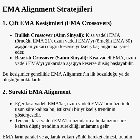
EMA Alignment Stratejileri
1. Çift EMA Kesişimleri (EMA Crossovers)
Bullish Crossover (Alım Sinyali):
Kısa vadeli EMA
(örneğin EMA 21), uzun vadeli EMA’yı (örneğin EMA 50)
aşağıdan yukarı doğru keserse yükseliş başlangıcına işaret
eder.
Bearish Crossover (Satım Sinyali):
Kısa vadeli EMA, uzun
vadeli EMA’yı yukarıdan aşağıya keserse düşüş başlayabilir.
Bu kesişimler genellikle EMA Alignment’ın ilk bozulduğu ya da
oluştuğu noktalardır.
2. Sürekli EMA Alignment
Eğer kısa vadeli EMA’lar, uzun vadeli EMA’ların üzerinde
uzun süre kalırsa bu, istikrarlı bir yükseliş trendinin
göstergesidir.
Tersine, kısa vadeli EMA’lar uzunların altında uzun süre
kalırsa düşüş trendinin sürekliliği anlamına gelir.
EMA’ların paralel ve açılarak yukarı yönlü hareket etmesi, trendin