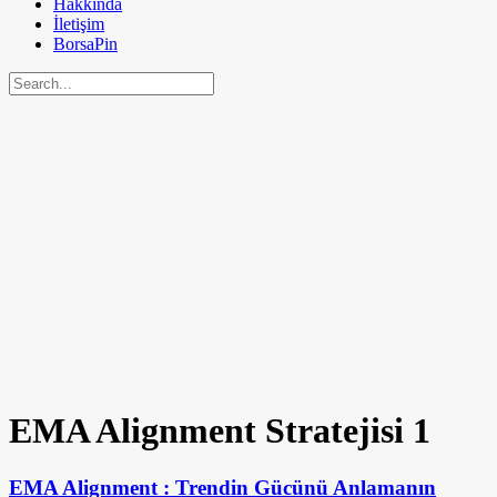
Hakkında
İletişim
BorsaPin
EMA Alignment Stratejisi
1
EMA Alignment : Trendin Gücünü Anlamanın