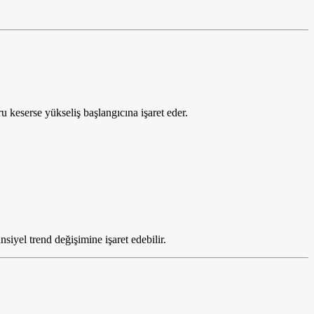
eserse yükseliş başlangıcına işaret eder.
siyel trend değişimine işaret edebilir.