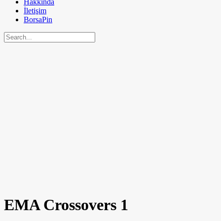
Hakkında
İletişim
BorsaPin
EMA Crossovers
1