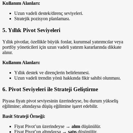
Kullanım Alanları:
Uzun vadeli destek/direnç seviyeleri.
Stratejik pozisyon planlaması.
5. Yıllık Pivot Seviyeleri
Yıllık pivotlar, özellikle büyük fonlar, kurumsal yatırımcılar veya
portföy yöneticileri için uzun vadeli yatırım kararlarında dikkate
alınır.
Kullanım Alanları:
Yıllık destek ve dirençlerin belirlenmesi.
Uzun vadeli trendin yönü hakkında fikir sahibi olunması.
6. Pivot Seviyeleri ile Strateji Geliştirme
Piyasa fiyatı pivot seviyesinin üzerindeyse, bu durum yükseliş
eğilimine; altındaysa düşüş eğilimine işaret edebilir.
Basit Strateji Örneği:
Fiyat Pivot’un üzerindeyse →
alım
düşünülür.
Fiyat Pivot’un altındaysa →
satış
düşünülür.