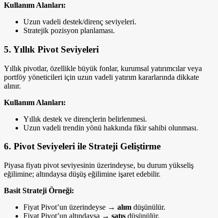
Kullanım Alanları:
Uzun vadeli destek/direnç seviyeleri.
Stratejik pozisyon planlaması.
5. Yıllık Pivot Seviyeleri
Yıllık pivotlar, özellikle büyük fonlar, kurumsal yatırımcılar veya
portföy yöneticileri için uzun vadeli yatırım kararlarında dikkate
alınır.
Kullanım Alanları:
Yıllık destek ve dirençlerin belirlenmesi.
Uzun vadeli trendin yönü hakkında fikir sahibi olunması.
6. Pivot Seviyeleri ile Strateji Geliştirme
Piyasa fiyatı pivot seviyesinin üzerindeyse, bu durum yükseliş
eğilimine; altındaysa düşüş eğilimine işaret edebilir.
Basit Strateji Örneği:
Fiyat Pivot’un üzerindeyse →
alım
düşünülür.
Fiyat Pivot’un altındaysa →
satış
düşünülür.