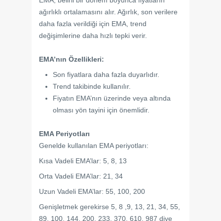
EMA, belirli bir dönem boyunca fiyatların
ağırlıklı ortalamasını alır. Ağırlık, son verilere
daha fazla verildiği için EMA, trend
değişimlerine daha hızlı tepki verir.
EMA’nın Özellikleri:
Son fiyatlara daha fazla duyarlıdır.
Trend takibinde kullanılır.
Fiyatın EMA’nın üzerinde veya altında
olması yön tayini için önemlidir.
EMA Periyotları
Genelde kullanılan EMA periyotları:
Kısa Vadeli EMA’lar: 5, 8, 13
Orta Vadeli EMA’lar: 21, 34
Uzun Vadeli EMA’lar: 55, 100, 200
Genişletmek gerekirse 5, 8 ,9, 13, 21, 34, 55,
89, 100, 144, 200, 233, 370, 610, 987 diye