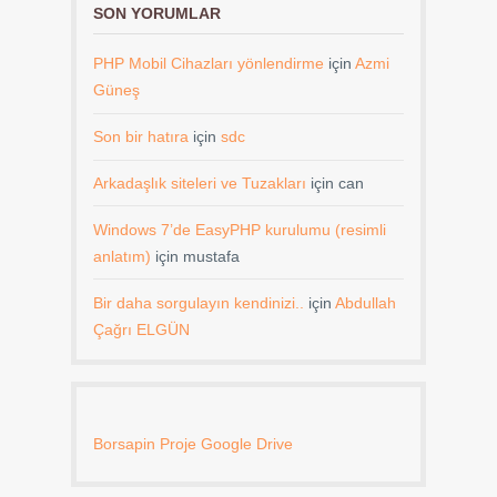
SON YORUMLAR
PHP Mobil Cihazları yönlendirme
için
Azmi
Güneş
Son bir hatıra
için
sdc
Arkadaşlık siteleri ve Tuzakları
için
can
Windows 7’de EasyPHP kurulumu (resimli
anlatım)
için
mustafa
Bir daha sorgulayın kendinizi..
için
Abdullah
Çağrı ELGÜN
Borsapin Proje Google Drive