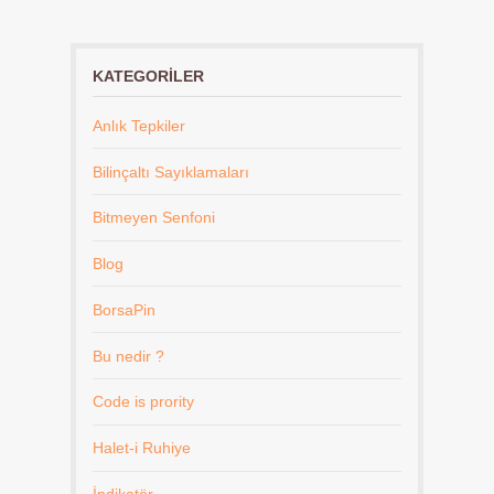
KATEGORILER
Anlık Tepkiler
Bilinçaltı Sayıklamaları
Bitmeyen Senfoni
Blog
BorsaPin
Bu nedir ?
Code is prority
Halet-i Ruhiye
İndikatör