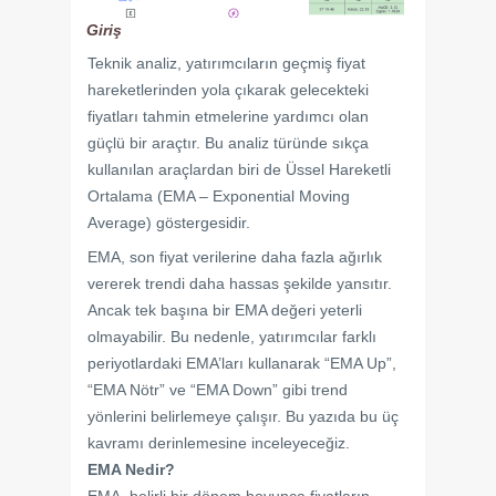
Giriş
Teknik analiz, yatırımcıların geçmiş fiyat
hareketlerinden yola çıkarak gelecekteki
fiyatları tahmin etmelerine yardımcı olan
güçlü bir araçtır. Bu analiz türünde sıkça
kullanılan araçlardan biri de Üssel Hareketli
Ortalama (EMA – Exponential Moving
Average) göstergesidir.
EMA, son fiyat verilerine daha fazla ağırlık
vererek trendi daha hassas şekilde yansıtır.
Ancak tek başına bir EMA değeri yeterli
olmayabilir. Bu nedenle, yatırımcılar farklı
periyotlardaki EMA’ları kullanarak “EMA Up”,
“EMA Nötr” ve “EMA Down” gibi trend
yönlerini belirlemeye çalışır. Bu yazıda bu üç
kavramı derinlemesine inceleyeceğiz.
EMA Nedir?