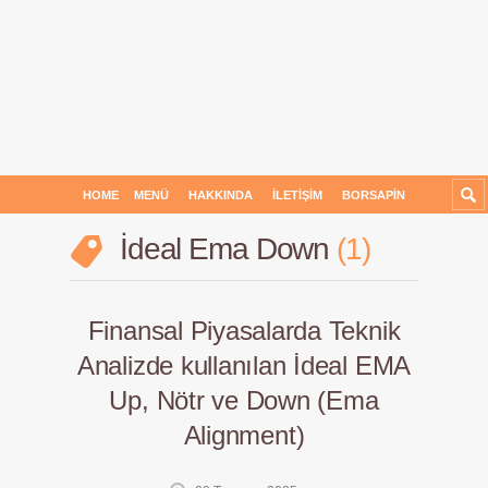
HOME
MENÜ
HAKKINDA
İLETIŞIM
BORSAPIN
İdeal Ema Down
1
Finansal Piyasalarda Teknik
Analizde kullanılan İdeal EMA
Up, Nötr ve Down (Ema
Alignment)