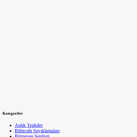
Kategoriler
Anlık Tepkiler
Bilinçaltı Sayıklamaları
Bitmeyen Senfoni