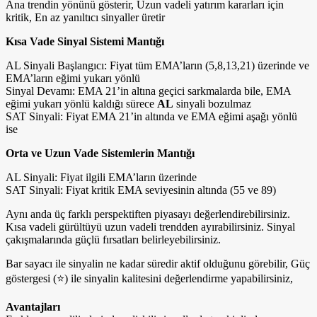
Ana trendin yönünü gösterir, Uzun vadeli yatırım kararları için
kritik, En az yanıltıcı sinyaller üretir
Kısa Vade Sinyal Sistemi Mantığı
AL Sinyali Başlangıcı: Fiyat tüm EMA’ların (5,8,13,21) üzerinde ve
EMA’ların eğimi yukarı yönlü
Sinyal Devamı: EMA 21’in altına geçici sarkmalarda bile, EMA
eğimi yukarı yönlü kaldığı sürece
AL
sinyali bozulmaz
SAT Sinyali: Fiyat EMA 21’in altında ve EMA eğimi aşağı yönlü
ise
Orta ve Uzun Vade Sistemlerin Mantığı
AL Sinyali: Fiyat ilgili EMA’ların üzerinde
SAT Sinyali: Fiyat kritik EMA seviyesinin altında (55 ve 89)
Aynı anda üç farklı perspektiften piyasayı değerlendirebilirsiniz.
Kısa vadeli gürültüyü uzun vadeli trendden ayırabilirsiniz. Sinyal
çakışmalarında güçlü fırsatları belirleyebilirsiniz.
Bar sayacı ile sinyalin ne kadar süredir aktif olduğunu görebilir, Güç
göstergesi (⭐) ile sinyalin kalitesini değerlendirme yapabilirsiniz,
Avantajları