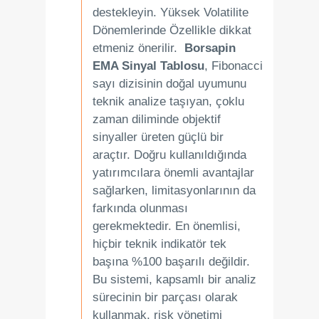
destekleyin. Yüksek Volatilite
Dönemlerinde Özellikle dikkat
etmeniz önerilir.
Borsapin
EMA Sinyal Tablosu
, Fibonacci
sayı dizisinin doğal uyumunu
teknik analize taşıyan, çoklu
zaman diliminde objektif
sinyaller üreten güçlü bir
araçtır. Doğru kullanıldığında
yatırımcılara önemli avantajlar
sağlarken, limitasyonlarının da
farkında olunması
gerekmektedir. En önemlisi,
hiçbir teknik indikatör tek
başına %100 başarılı değildir.
Bu sistemi, kapsamlı bir analiz
sürecinin bir parçası olarak
kullanmak, risk yönetimi