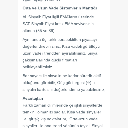
Orta ve Uzun Vade Sistemlerin Mantığı
AL Sinyali: Fiyat ilgili EMA’ların üzerinde
SAT Sinyali: Fiyat kritik EMA seviyesinin
altında (55 ve 89)
Aynı anda üç farklı perspektiften piyasayı
değerlendirebilirsiniz. Kısa vadeli gürültüyü
uzun vadeli trendden ayırabilirsiniz. Sinyal
çakışmalarında güçlü fırsatları
belirleyebilirsiniz.
Bar sayacı ile sinyalin ne kadar süredir aktif
olduğunu görebilir, Güç göstergesi (⭐) ile
sinyalin kalitesini değerlendirme yapabilirsiniz,
Avantajları
Farklı zaman dilimlerinde çelişkili sinyallerde
temkinli olmanızı sağlar. Kısa vade sinyaller
ile giriş/çıkış noktalarını, Orta-uzun vade
sinyalleri ile ana trend yönünün teyidi, Sinyal