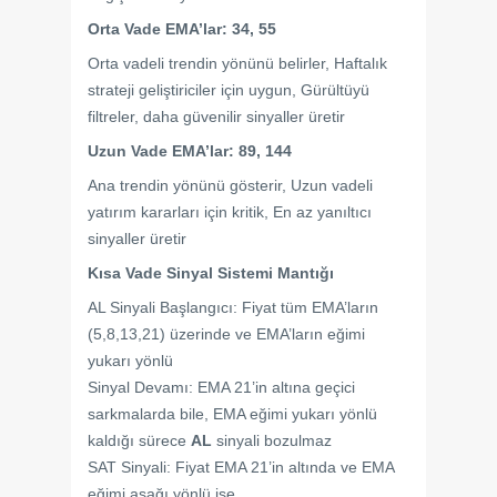
Orta Vade EMA’lar: 34, 55
Orta vadeli trendin yönünü belirler, Haftalık
strateji geliştiriciler için uygun, Gürültüyü
filtreler, daha güvenilir sinyaller üretir
Uzun Vade EMA’lar: 89, 144
Ana trendin yönünü gösterir, Uzun vadeli
yatırım kararları için kritik, En az yanıltıcı
sinyaller üretir
Kısa Vade Sinyal Sistemi Mantığı
AL Sinyali Başlangıcı: Fiyat tüm EMA’ların
(5,8,13,21) üzerinde ve EMA’ların eğimi
yukarı yönlü
Sinyal Devamı: EMA 21’in altına geçici
sarkmalarda bile, EMA eğimi yukarı yönlü
kaldığı sürece
AL
sinyali bozulmaz
SAT Sinyali: Fiyat EMA 21’in altında ve EMA
eğimi aşağı yönlü ise