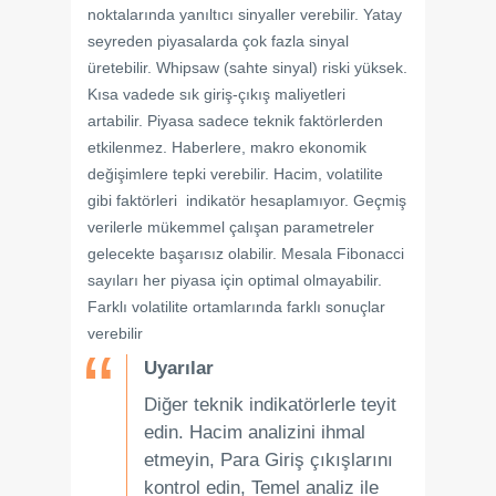
noktalarında yanıltıcı sinyaller verebilir. Yatay
seyreden piyasalarda çok fazla sinyal
üretebilir. Whipsaw (sahte sinyal) riski yüksek.
Kısa vadede sık giriş-çıkış maliyetleri
artabilir. Piyasa sadece teknik faktörlerden
etkilenmez. Haberlere, makro ekonomik
değişimlere tepki verebilir. Hacim, volatilite
gibi faktörleri indikatör hesaplamıyor. Geçmiş
verilerle mükemmel çalışan parametreler
gelecekte başarısız olabilir. Mesala Fibonacci
sayıları her piyasa için optimal olmayabilir.
Farklı volatilite ortamlarında farklı sonuçlar
verebilir
Uyarılar
Diğer teknik indikatörlerle teyit
edin. Hacim analizini ihmal
etmeyin, Para Giriş çıkışlarını
kontrol edin, Temel analiz ile