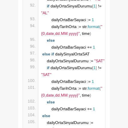
if
 dailyOrtaSinyalDurumu
[
1
]
 != 
"AL"
        dailyOrtaBarSayaci := 
1
        dailyTarihOrta := str.
format
(
"
{0,date,dd.MM.yyyy}"
, time
)
else
        dailyOrtaBarSayaci += 
1
else
if
 dailySinyalOrtaSAT
    dailyOrtaSinyalDurumu := 
"SAT"
if
 dailyOrtaSinyalDurumu
[
1
]
 != 
"SAT"
        dailyOrtaBarSayaci := 
1
        dailyTarihOrta := str.
format
(
"
{0,date,dd.MM.yyyy}"
, time
)
else
        dailyOrtaBarSayaci += 
1
else
    dailyOrtaSinyalDurumu := 