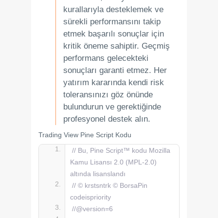
kurallarıyla desteklemek ve
sürekli performansını takip
etmek başarılı sonuçlar için
kritik öneme sahiptir. Geçmiş
performans gelecekteki
sonuçları garanti etmez. Her
yatırım kararında kendi risk
toleransınızı göz önünde
bulundurun ve gerektiğinde
profesyonel destek alın.
Trading View Pine Script Kodu
// Bu, Pine Script™ kodu Mozilla 
Kamu Lisansı 2.0 (MPL-2.0) 
altında lisanslandı
// © krstsntrk © BorsaPin 
codeispriority
//@version=6