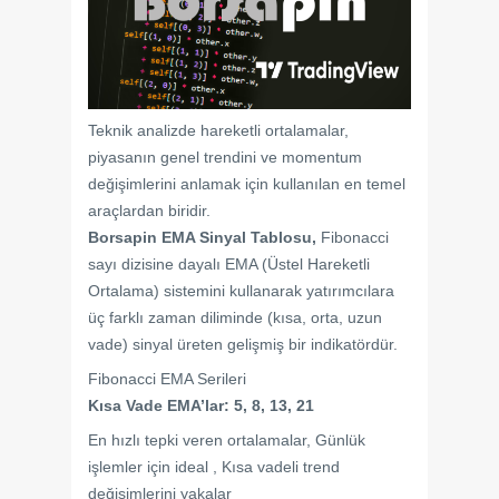
Teknik analizde hareketli ortalamalar,
piyasanın genel trendini ve momentum
değişimlerini anlamak için kullanılan en temel
araçlardan biridir.
Borsapin EMA Sinyal Tablosu,
Fibonacci
sayı dizisine dayalı EMA (Üstel Hareketli
Ortalama) sistemini kullanarak yatırımcılara
üç farklı zaman diliminde (kısa, orta, uzun
vade) sinyal üreten gelişmiş bir indikatördür.
Fibonacci EMA Serileri
Kısa Vade EMA’lar: 5, 8, 13, 21
En hızlı tepki veren ortalamalar, Günlük
işlemler için ideal , Kısa vadeli trend
değişimlerini yakalar