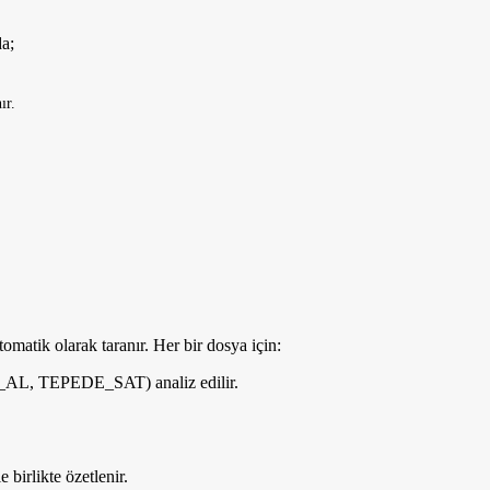
a;
ır.
matik olarak taranır. Her bir dosya için:
TE_AL, TEPEDE_SAT) analiz edilir.
birlikte özetlenir.