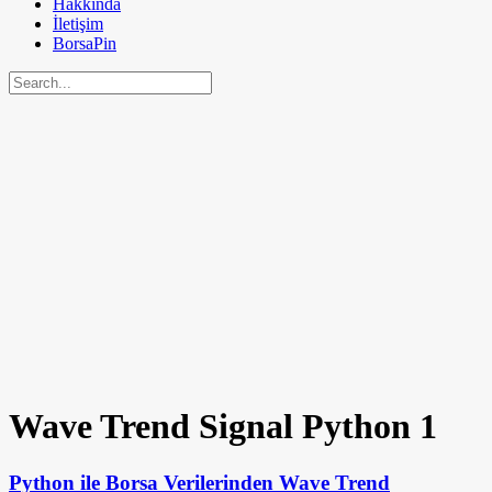
Hakkında
İletişim
BorsaPin
Wave Trend Signal Python
1
Python ile Borsa Verilerinden Wave Trend