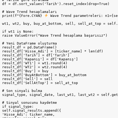
df = df.sort_values('Tarih').reset_index(drop=True)

# Wave Trend hesaplamaları

print(f"{Fore.CYAN} 
 Wave Trend parametreleri: n1={se
wt1, wt2, buy, buy_at_bottom, sell, sell_at_top = self.
if wt1 is None:

raise ValueError("Wave Trend hesaplama başarısız")

# Yeni DataFrame oluşturma

result_df = pd.DataFrame()

result_df['Hisse_Adi'] = [ticker_name] * len(df)

result_df['Tarih'] = df['Tarih']

result_df['Kapanış'] = df['Kapanış']

result_df['WT1'] = wt1.round(4)

result_df['WT2'] = wt2.round(4)

result_df['Buy'] = buy

result_df['BuyAtBottom'] = buy_at_bottom

result_df['Sell'] = sell

result_df['SellAtTop'] = sell_at_top

# Son sinyali bulma

signal_type, signal_date, last_wt1, last_wt2 = self.get
# Sinyal sonucunu kaydetme

if signal_type:

self.signal_results.append({

'Hisse_Adi': ticker_name,
