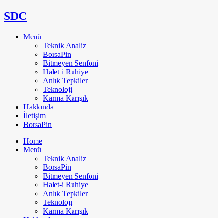
SDC
Menü
Teknik Analiz
BorsaPin
Bitmeyen Senfoni
Halet-i Ruhiye
Anlık Tepkiler
Teknoloji
Karma Karışık
Hakkında
İletişim
BorsaPin
Home
Menü
Teknik Analiz
BorsaPin
Bitmeyen Senfoni
Halet-i Ruhiye
Anlık Tepkiler
Teknoloji
Karma Karışık