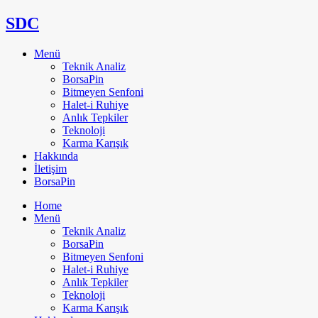
SDC
Menü
Teknik Analiz
BorsaPin
Bitmeyen Senfoni
Halet-i Ruhiye
Anlık Tepkiler
Teknoloji
Karma Karışık
Hakkında
İletişim
BorsaPin
Home
Menü
Teknik Analiz
BorsaPin
Bitmeyen Senfoni
Halet-i Ruhiye
Anlık Tepkiler
Teknoloji
Karma Karışık