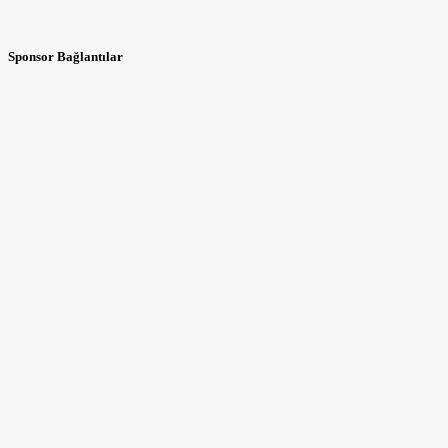
Sponsor Bağlantılar