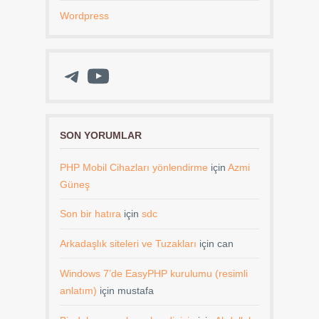
Wordpress
Telegram
YouTube
SON YORUMLAR
PHP Mobil Cihazları yönlendirme
için
Azmi
Güneş
Son bir hatıra
için
sdc
Arkadaşlık siteleri ve Tuzakları
için
can
Windows 7’de EasyPHP kurulumu (resimli
anlatım)
için
mustafa