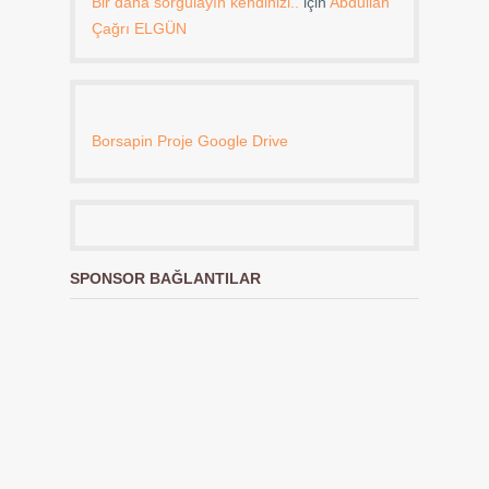
Bir daha sorgulayın kendinizi..
için
Abdullah
Çağrı ELGÜN
Borsapin Proje Google Drive
SPONSOR BAĞLANTILAR