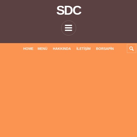
SDC
HOME
MENÜ
HAKKINDA
İLETIŞIM
BORSAPIN