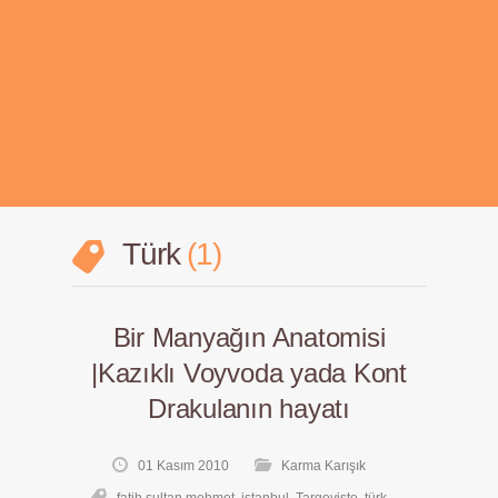
Türk
1
Bir Manyağın Anatomisi
|Kazıklı Voyvoda yada Kont
Drakulanın hayatı
01 Kasım 2010
Karma Karışık