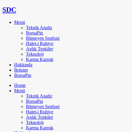
SDC
Menü
Teknik Analiz
BorsaPin
Bitmeyen Senfoni
Halet-i Ruhiye
Anlık Tepkiler
Teknoloji
Karma Karışık
Hakkında
İletişim
BorsaPin
Home
Menü
Teknik Analiz
BorsaPin
Bitmeyen Senfoni
Halet-i Ruhiye
Anlık Tepkiler
Teknoloji
Karma Karışık