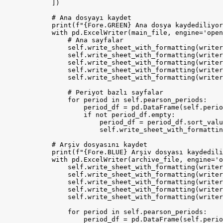
            ])

            # Ana dosyayı kaydet

            print(f"{Fore.GREEN} Ana dosya kaydediliyor
            with pd.ExcelWriter(main_file, engine='open
                # Ana sayfalar

                self.write_sheet_with_formatting(writer
                self.write_sheet_with_formatting(writer
                self.write_sheet_with_formatting(writer
                self.write_sheet_with_formatting(writer
                self.write_sheet_with_formatting(writer
                # Periyot bazlı sayfalar

                for period in self.pearson_periods:

                    period_df = pd.DataFrame(self.perio
                    if not period_df.empty:

                        period_df = period_df.sort_valu
                        self.write_sheet_with_formattin
            # Arşiv dosyasını kaydet

            print(f"{Fore.BLUE} Arşiv dosyası kaydedili
            with pd.ExcelWriter(archive_file, engine='o
                self.write_sheet_with_formatting(writer
                self.write_sheet_with_formatting(writer
                self.write_sheet_with_formatting(writer
                self.write_sheet_with_formatting(writer
                self.write_sheet_with_formatting(writer
                for period in self.pearson_periods:

                    period_df = pd.DataFrame(self.perio