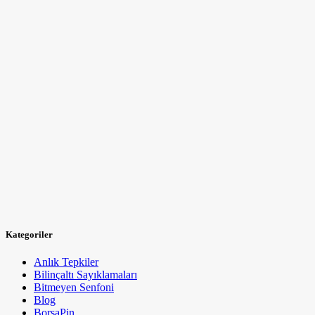
Kategoriler
Anlık Tepkiler
Bilinçaltı Sayıklamaları
Bitmeyen Senfoni
Blog
BorsaPin