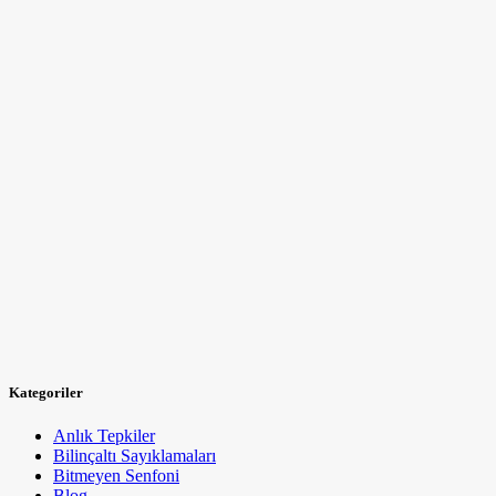
Kategoriler
Anlık Tepkiler
Bilinçaltı Sayıklamaları
Bitmeyen Senfoni
Blog