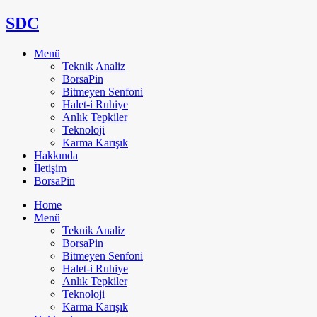
SDC
Menü
Teknik Analiz
BorsaPin
Bitmeyen Senfoni
Halet-i Ruhiye
Anlık Tepkiler
Teknoloji
Karma Karışık
Hakkında
İletişim
BorsaPin
Home
Menü
Teknik Analiz
BorsaPin
Bitmeyen Senfoni
Halet-i Ruhiye
Anlık Tepkiler
Teknoloji
Karma Karışık