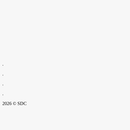
.
.
.
.
2026 © SDC