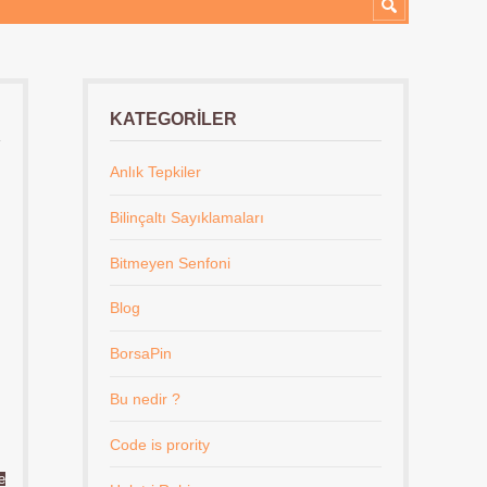
KATEGORILER
Anlık Tepkiler
Bilinçaltı Sayıklamaları
Bitmeyen Senfoni
Blog
BorsaPin
Bu nedir ?
Code is prority
e