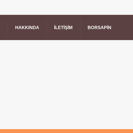
HAKKINDA
İLETIŞIM
BORSAPIN