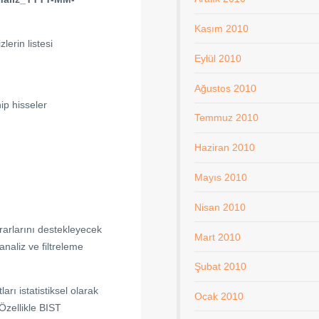
Kasım 2010
lerin listesi
Eylül 2010
Ağustos 2010
p hisseler
Temmuz 2010
Haziran 2010
Mayıs 2010
Nisan 2010
ararlarını destekleyecek
Mart 2010
analiz ve filtreleme
Şubat 2010
arı istatistiksel olarak
Ocak 2010
 Özellikle BIST