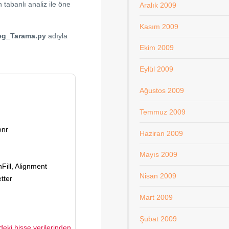
 tabanlı analiz ile öne
Aralık 2009
Kasım 2009
eg_Tarama.py
adıyla
Ekim 2009
Eylül 2009
Ağustos 2009
Temmuz 2009
onr
Haziran 2009
Mayıs 2009
nFill, Alignment
Nisan 2009
tter
Mart 2009
Şubat 2009
eki hisse verilerinden 