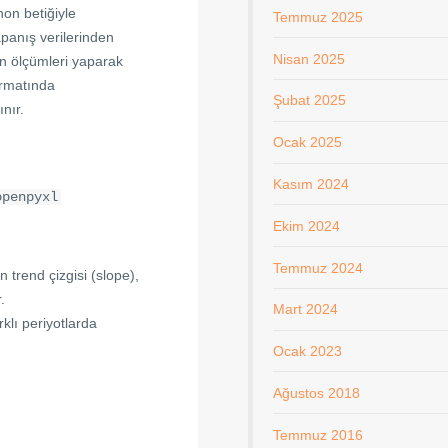
on betiğiyle
Temmuz 2025
panış verilerinden
Nisan 2025
on ölçümleri yaparak
formatında
Şubat 2025
ınır.
Ocak 2025
Kasım 2024
openpyxl
Ekim 2024
Temmuz 2024
 trend çizgisi (slope),
.
Mart 2024
klı periyotlarda
Ocak 2023
Ağustos 2018
Temmuz 2016