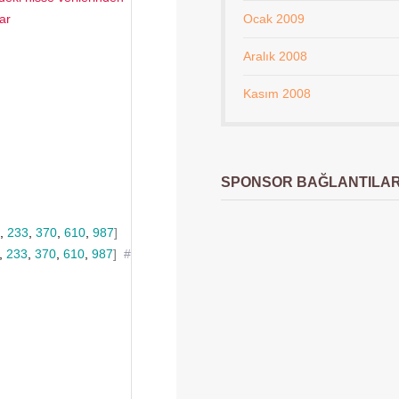
ar
Ocak 2009
Aralık 2008
Kasım 2008
SPONSOR BAĞLANTILA
, 
233
, 
370
, 
610
, 
987
]
, 
233
, 
370
, 
610
, 
987
]
# 