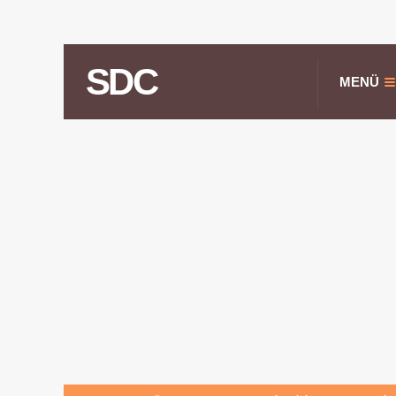
SDC
MENÜ