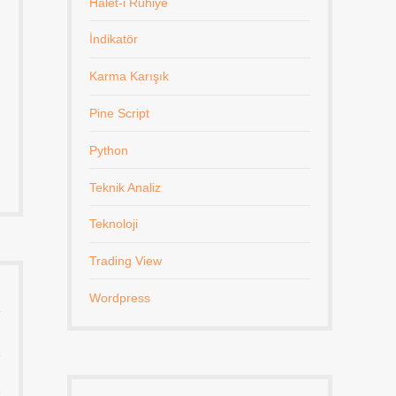
Halet-i Ruhiye
İndikatör
Karma Karışık
Pine Script
Python
Teknik Analiz
Teknoloji
Trading View
Wordpress