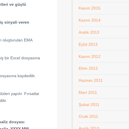
etleri ve güçlü
Kasım 2015
Kasım 2014
ş sinyali veren
Aralık 2013
an oluşturulan EMA
Eylül 2013
Kasım 2012
miş bir Excel dosyasına
Ekim 2012
 dosyasına kaydedilir.
Haziran 2011
Mart 2011
zleri yapılır. Fırsatlar
lir.
Şubat 2011
Ocak 2011
aliz dosyası
Aralık 2010
analiz_YYYY-MM-