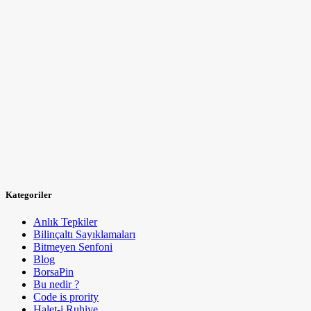
Kategoriler
Anlık Tepkiler
Bilinçaltı Sayıklamaları
Bitmeyen Senfoni
Blog
BorsaPin
Bu nedir ?
Code is prority
Halet-i Ruhiye