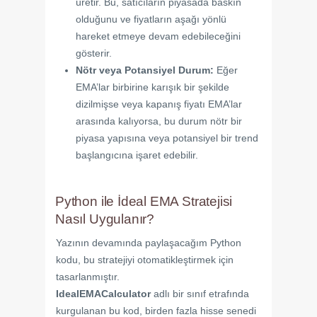
üretir. Bu, satıcıların piyasada baskın
olduğunu ve fiyatların aşağı yönlü
hareket etmeye devam edebileceğini
gösterir.
Nötr veya Potansiyel Durum:
Eğer
EMA’lar birbirine karışık bir şekilde
dizilmişse veya kapanış fiyatı EMA’lar
arasında kalıyorsa, bu durum nötr bir
piyasa yapısına veya potansiyel bir trend
başlangıcına işaret edebilir.
Python ile İdeal EMA Stratejisi
Nasıl Uygulanır?
Yazının devamında paylaşacağım Python
kodu, bu stratejiyi otomatikleştirmek için
tasarlanmıştır.
IdealEMACalculator
adlı bir sınıf etrafında
kurgulanan bu kod, birden fazla hisse senedi