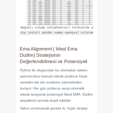
Bağımlı olduğu kütüphaneleri terminalde aşağıdaki ko
pip install pandas numpy openpyxl colorama

Ema Alignment ( İdeal Ema
Dizilim) Stratejisinin
Değerlendirilmesi ve Potansiyeli
Python ile oluşturulan bu otomatize sistem,
yatırımcılara manuel olarak yüzlerce hisse
senedini tek tek inceleme zahmetinden
kurtarır. Her gün yüzlerce veriyi otomatik
olarak tarayarak potansiyel İdeal EMA Dizilim
sinyallerini anında tespit edebilir.
Yalnız unutmamak gerekir ki, hiçbir strateji