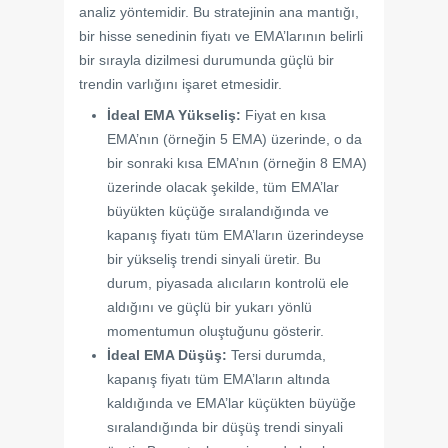
analiz yöntemidir. Bu stratejinin ana mantığı,
bir hisse senedinin fiyatı ve EMA’larının belirli
bir sırayla dizilmesi durumunda güçlü bir
trendin varlığını işaret etmesidir.
İdeal EMA Yükseliş:
Fiyat en kısa
EMA’nın (örneğin 5 EMA) üzerinde, o da
bir sonraki kısa EMA’nın (örneğin 8 EMA)
üzerinde olacak şekilde, tüm EMA’lar
büyükten küçüğe sıralandığında ve
kapanış fiyatı tüm EMA’ların üzerindeyse
bir yükseliş trendi sinyali üretir. Bu
durum, piyasada alıcıların kontrolü ele
aldığını ve güçlü bir yukarı yönlü
momentumun oluştuğunu gösterir.
İdeal EMA Düşüş:
Tersi durumda,
kapanış fiyatı tüm EMA’ların altında
kaldığında ve EMA’lar küçükten büyüğe
sıralandığında bir düşüş trendi sinyali