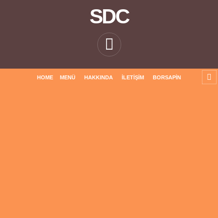
SDC
HOME
MENÜ
HAKKINDA
İLETIŞIM
BORSAPIN