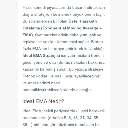
Hisse senedi piyasalarında başarılı olmak için
doğru stratejileri belirlemek büyük önem taşır.
Bu stratejilerden biri olan
Üstel Hareketli
Ortalama (Exponential Moving Average –
EMA)
, fiyat hareketlerinin daha yumuşak ve
tepkisel bir şekilde izlenmesini sağlar. Birden
fazla EMA’nın bir araya getirilerek kullanıldığı
İdeal EMA Stratejisi
ise yatırımcılara trendin
gücü, yönü ve olası dönüş noktaları hakkında
kapsamlı bir bakış sunar. Bu yazıda stratejiyi
Python kodları ile nasıl uygulayabileceğinizi
ve analizlerinizi nasıl
otomatikleştirebileceğinizi ele alacağız.
İdeal EMA Nedir?
İdeal EMA, belirli periyotlardaki üstel hareketli
ortalamaların (örneğin 5, 8, 13, 21, 34, 55,
89…) birbirine göre dizilimini temel alan bir