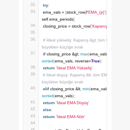
try
:
ema_vals = 
[
stock_row
[
f
'EMA_{p}'
]
for
 p 
in
self.ema_periods
]
closing_price = stock_row
[
'Kapanış'
]
# İdeal yükseliş: Kapanış &gt; tüm EMA'lar ve E
büyükten küçüğe sıralı
if
 closing_price &gt; 
max
(
ema_vals
)
and
sorted
(
ema_vals, reverse=
True
)
:
return
'İdeal EMA Yükseliş'
# İdeal düşüş: Kapanış &lt; tüm EMA'lar ve EMA'
küçükten büyüğe sıralı
elif
 closing_price &lt; 
min
(
ema_vals
)
and
sorted
(
ema_vals
)
:
return
'İdeal EMA Düşüş'
else
:
return
'İdeal EMA Nötr'