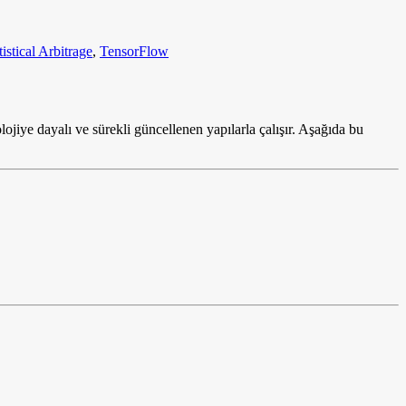
tistical Arbitrage
,
TensorFlow
jiye dayalı ve sürekli güncellenen yapılarla çalışır. Aşağıda bu