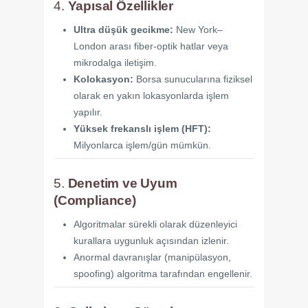
4.
Yapısal Özellikler
Ultra düşük gecikme:
New York–
London arası fiber-optik hatlar veya
mikrodalga iletişim.
Kolokasyon:
Borsa sunucularına fiziksel
olarak en yakın lokasyonlarda işlem
yapılır.
Yüksek frekanslı işlem (HFT):
Milyonlarca işlem/gün mümkün.
5.
Denetim ve Uyum
(Compliance)
Algoritmalar sürekli olarak düzenleyici
kurallara uygunluk açısından izlenir.
Anormal davranışlar (manipülasyon,
spoofing) algoritma tarafından engellenir.