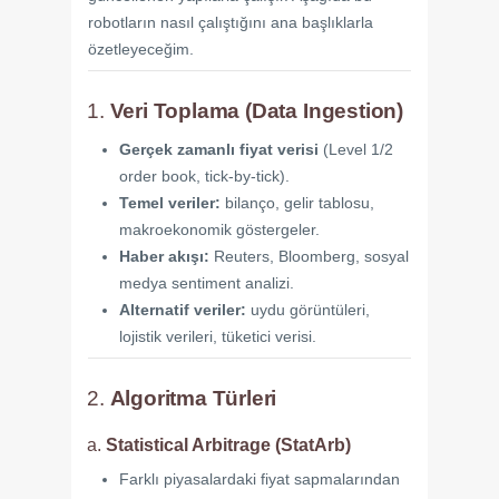
robotların nasıl çalıştığını ana başlıklarla
özetleyeceğim.
1.
Veri Toplama (Data Ingestion)
Gerçek zamanlı fiyat verisi
(Level 1/2
order book, tick-by-tick).
Temel veriler:
bilanço, gelir tablosu,
makroekonomik göstergeler.
Haber akışı:
Reuters, Bloomberg, sosyal
medya sentiment analizi.
Alternatif veriler:
uydu görüntüleri,
lojistik verileri, tüketici verisi.
2.
Algoritma Türleri
a.
Statistical Arbitrage (StatArb)
Farklı piyasalardaki fiyat sapmalarından