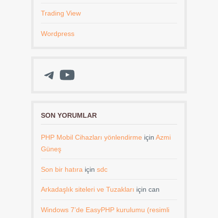
Trading View
Wordpress
Telegram
YouTube
SON YORUMLAR
PHP Mobil Cihazları yönlendirme
için
Azmi
Güneş
Son bir hatıra
için
sdc
Arkadaşlık siteleri ve Tuzakları
için
can
Windows 7’de EasyPHP kurulumu (resimli