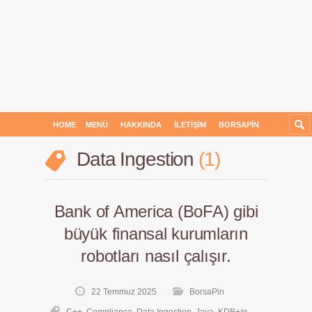
HOME
MENÜ
HAKKINDA
İLETIŞIM
BORSAPIN
Data Ingestion
1
Bank of America (BoFA) gibi
büyük finansal kurumların
robotları nasıl çalışır.
22 Temmuz 2025
BorsaPin