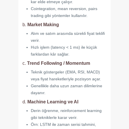
kar elde etmeye çalışır.
Cointegration, mean reversion, pairs
trading gibi yöntemler kullanılır.
b.
Market Making
Alım ve satım arasında sürekli fiyat teklifi
verir.
Hızlı işlem (latency < 1 ms) ile küçük
farklardan kâr sağlar.
c.
Trend Following / Momentum
Teknik göstergeler (EMA, RSI, MACD)
veya fiyat hareketleriyle pozisyon açar.
Genellikle daha uzun zaman dilimlerine
dayanır.
d.
Machine Learning ve AI
Derin öğrenme, reinforcement learning
gibi tekniklerle karar verir.
Örn: LSTM ile zaman serisi tahmini,