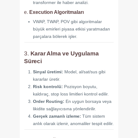
transformer ile haber analizi.
e.
Execution Algoritmaları
VWAP, TWAP, POV gibi algoritmalar
büyük emirleri piyasa etkisi yaratmadan
parçalara bölerek işler.
3.
Karar Alma ve Uygulama
Süreci
Sinyal üretimi:
Model, al/sat/sus gibi
kararlar üretir.
Risk kontrolü:
Pozisyon boyutu,
kaldıraç, stop loss limitleri kontrol edilir.
Order Routing:
En uygun borsaya veya
likidite sağlayıcısına yönlendirilir.
Gerçek zamanlı izleme:
Tüm sistem
anlık olarak izlenir, anomaliler tespit edilir.