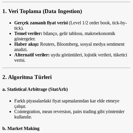
1.
Veri Toplama (Data Ingestion)
Gerçek zamanlı fiyat verisi
(Level 1/2 order book, tick-by-
tick).
Temel veriler:
bilanço, gelir tablosu, makroekonomik
göstergeler.
Haber akışı:
Reuters, Bloomberg, sosyal medya sentiment
analizi.
Alternatif veriler:
uydu görüntüleri, lojistik verileri, tüketici
verisi.
2.
Algoritma Türleri
a.
Statistical Arbitrage (StatArb)
Farklı piyasalardaki fiyat sapmalarından kar elde etmeye
çalışır.
Cointegration, mean reversion, pairs trading gibi yöntemler
kullanılır.
b.
Market Making