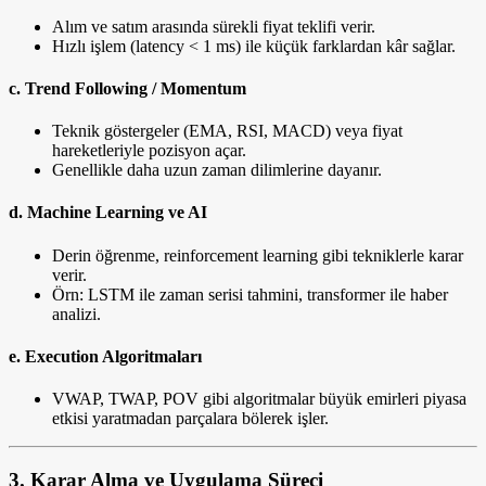
Alım ve satım arasında sürekli fiyat teklifi verir.
Hızlı işlem (latency < 1 ms) ile küçük farklardan kâr sağlar.
c.
Trend Following / Momentum
Teknik göstergeler (EMA, RSI, MACD) veya fiyat
hareketleriyle pozisyon açar.
Genellikle daha uzun zaman dilimlerine dayanır.
d.
Machine Learning ve AI
Derin öğrenme, reinforcement learning gibi tekniklerle karar
verir.
Örn: LSTM ile zaman serisi tahmini, transformer ile haber
analizi.
e.
Execution Algoritmaları
VWAP, TWAP, POV gibi algoritmalar büyük emirleri piyasa
etkisi yaratmadan parçalara bölerek işler.
3.
Karar Alma ve Uygulama Süreci