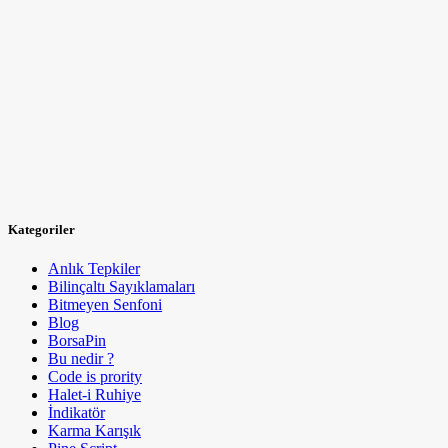
Kategoriler
Anlık Tepkiler
Bilinçaltı Sayıklamaları
Bitmeyen Senfoni
Blog
BorsaPin
Bu nedir ?
Code is prority
Halet-i Ruhiye
İndikatör
Karma Karışık