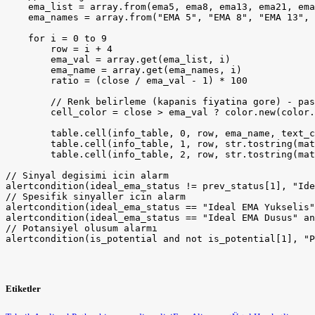
Etiketler